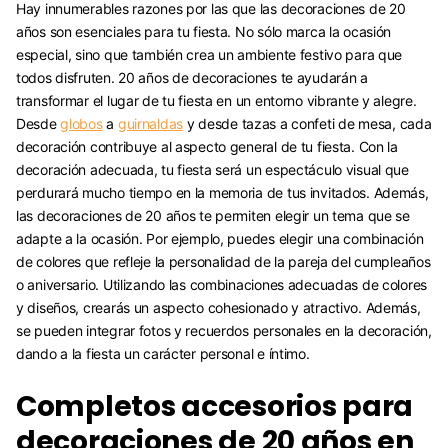
Hay innumerables razones por las que las decoraciones de 20
años son esenciales para tu fiesta. No sólo marca la ocasión
especial, sino que también crea un ambiente festivo para que
todos disfruten. 20 años de decoraciones te ayudarán a
transformar el lugar de tu fiesta en un entorno vibrante y alegre.
Desde
globos
a
guirnaldas
y desde tazas a confeti de mesa, cada
decoración contribuye al aspecto general de tu fiesta. Con la
decoración adecuada, tu fiesta será un espectáculo visual que
perdurará mucho tiempo en la memoria de tus invitados. Además,
las decoraciones de 20 años te permiten elegir un tema que se
adapte a la ocasión. Por ejemplo, puedes elegir una combinación
de colores que refleje la personalidad de la pareja del cumpleaños
o aniversario. Utilizando las combinaciones adecuadas de colores
y diseños, crearás un aspecto cohesionado y atractivo. Además,
se pueden integrar fotos y recuerdos personales en la decoración,
dando a la fiesta un carácter personal e íntimo.
Completos accesorios para
decoraciones de 20 años en