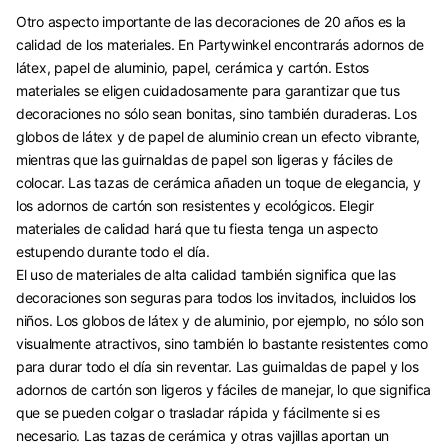
Otro aspecto importante de las decoraciones de 20 años es la
calidad de los materiales. En Partywinkel encontrarás adornos de
látex, papel de aluminio, papel, cerámica y cartón. Estos
materiales se eligen cuidadosamente para garantizar que tus
decoraciones no sólo sean bonitas, sino también duraderas. Los
globos de látex y de papel de aluminio crean un efecto vibrante,
mientras que las guirnaldas de papel son ligeras y fáciles de
colocar. Las tazas de cerámica añaden un toque de elegancia, y
los adornos de cartón son resistentes y ecológicos. Elegir
materiales de calidad hará que tu fiesta tenga un aspecto
estupendo durante todo el día.
El uso de materiales de alta calidad también significa que las
decoraciones son seguras para todos los invitados, incluidos los
niños. Los globos de látex y de aluminio, por ejemplo, no sólo son
visualmente atractivos, sino también lo bastante resistentes como
para durar todo el día sin reventar. Las guirnaldas de papel y los
adornos de cartón son ligeros y fáciles de manejar, lo que significa
que se pueden colgar o trasladar rápida y fácilmente si es
necesario. Las tazas de cerámica y otras vajillas aportan un