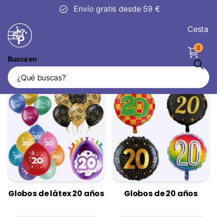
Envío gratis desde 59 €
Cesta
0
Busca en
Decoraciones 20 años
Globos de látex 20 años
Globos de 20 años