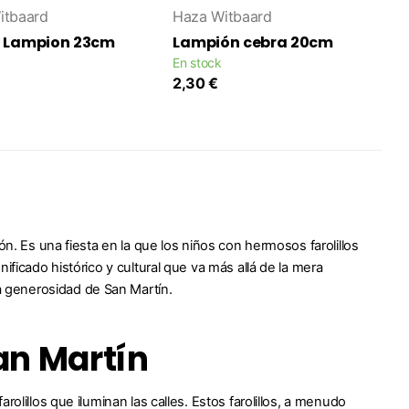
itbaard
Haza Witbaard
 Lampion 23cm
Lampión cebra 20cm
En stock
2,30 €
ón. Es una fiesta en la que los niños con hermosos farolillos
ificado histórico y cultural que va más allá de la mera
 generosidad de San Martín.
San Martín
rolillos que iluminan las calles
. Estos farolillos, a menudo