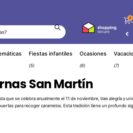
0
C
€
temáticas
Fiestas infantiles
Ocasiones
Vacaci
(5)
(6)
(7)
ernas San Martín
sta que se celebra anualmente el 11 de noviembre, trae alegría y uni
uertas para recoger caramelos. Esta tradición tiene un profundo sign