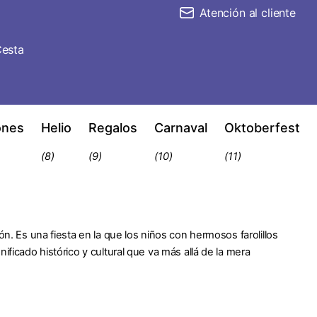
Atención al cliente
esta
ones
Helio
Regalos
Carnaval
Oktoberfest
(8)
(9)
(10)
(11)
ón. Es una fiesta en la que los niños con hermosos farolillos
ificado histórico y cultural que va más allá de la mera