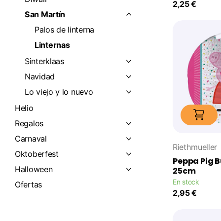
2,25 €
San Martín
Palos de linterna
Linternas
Sinterklaas
Navidad
Lo viejo y lo nuevo
Helio
Regalos
Carnaval
Riethmueller
Oktoberfest
Peppa Pig 
Halloween
25cm
En stock
Ofertas
2,95 €