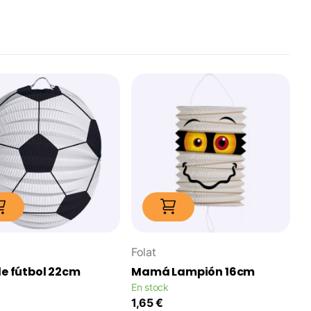
Folat
de fútbol 22cm
Mamá Lampión 16cm
En stock
1,65 €