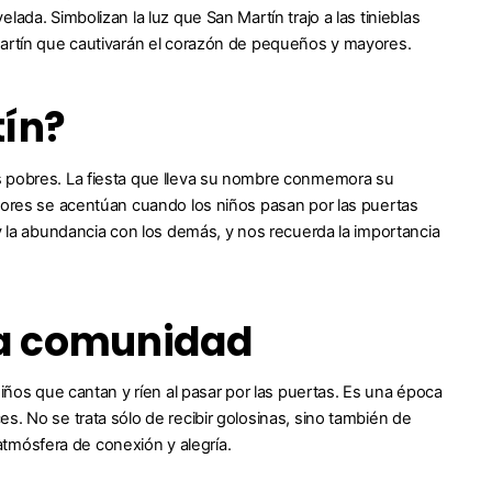
ada. Simbolizan la luz que San Martín trajo a las tinieblas
Martín que cautivarán el corazón de pequeños y mayores.
tín?
s pobres. La fiesta que lleva su nombre conmemora su
alores se acentúan cuando los niños pasan por las puertas
y la abundancia con los demás, y nos recuerda la importancia
y la comunidad
niños que cantan y ríen al pasar por las puertas. Es una época
s. No se trata sólo de recibir golosinas, sino también de
 atmósfera de conexión y alegría.