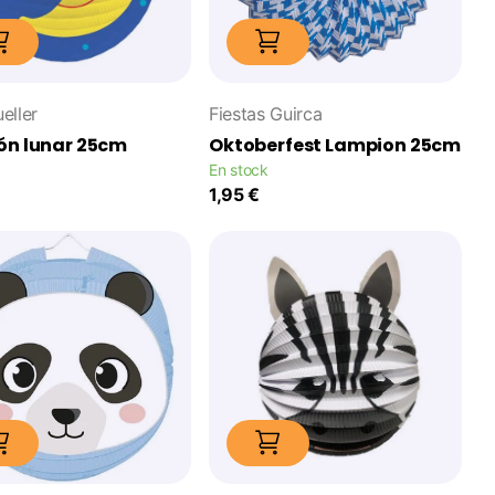
eller
Fiestas Guirca
ón lunar 25cm
Oktoberfest Lampion 25cm
En stock
1,95 €