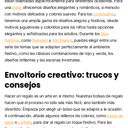
están diseñadas específicamente para diferentes ocasiones. Para
una
boda
ofrecemos diseños elegantes y románticos, a menudo
con motivos delicados y colores suaves. Para los
cumpleaños
,
tenemos una amplia gama de diseños alegres y festivos, desde
motivos juguetones y coloridos para los niños hasta opciones
elegantes y sofisticadas para los adultos. Durante los
Días
Festivos
, como
Navidad
y
Año Nuevo
, puedes elegir entre una
serie de temas que se adaptan perfectamente al ambiente
festivo, como las clásicas combinaciones de rojo y verde, los
diseños brillantes y las escenas invernales.
Envoltorio creativo: trucos y
consejos
Hacer un regalo es un arte en sí mismo. Nuestras bolsas de regalo
hacen que el proceso no sólo sea más fácil, sino también más
divertido. Empieza por elegir un bolso que se adapte a la ocasión.
A continuación, añade algunos rellenos de colores, como
papel de
seda
o
confetti
, para dar al regalo un toque festivo. Para las