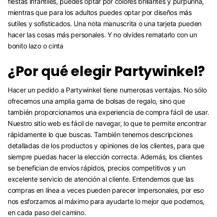
fiestas infantiles, puedes optar por colores brillantes y purpurina,
mientras que para los adultos puedes optar por diseños más
sutiles y sofisticados. Una nota manuscrita o una tarjeta pueden
hacer las cosas más personales. Y no olvides rematarlo con un
bonito lazo o cinta
¿Por qué elegir Partywinkel?
Hacer un pedido a Partywinkel tiene numerosas ventajas. No sólo
ofrecemos una amplia gama de bolsas de regalo, sino que
también proporcionamos una experiencia de compra fácil de usar.
Nuestro sitio web es fácil de navegar, lo que te permite encontrar
rápidamente lo que buscas. También tenemos descripciones
detalladas de los productos y opiniones de los clientes, para que
siempre puedas hacer la elección correcta. Además, los clientes
se benefician de envíos rápidos, precios competitivos y un
excelente servicio de atención al cliente. Entendemos que las
compras en línea a veces pueden parecer impersonales, por eso
nos esforzamos al máximo para ayudarte lo mejor que podemos,
en cada paso del camino.