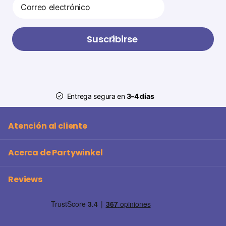
Suscribirse
Entrega segura en
3–4 días
Atención al cliente
Acerca de Partywinkel
Reviews