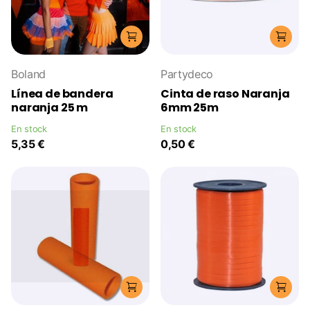
Boland
Partydeco
Línea de bandera
Cinta de raso Naranja
naranja 25 m
6mm 25m
En stock
En stock
5,35 €
0,50 €