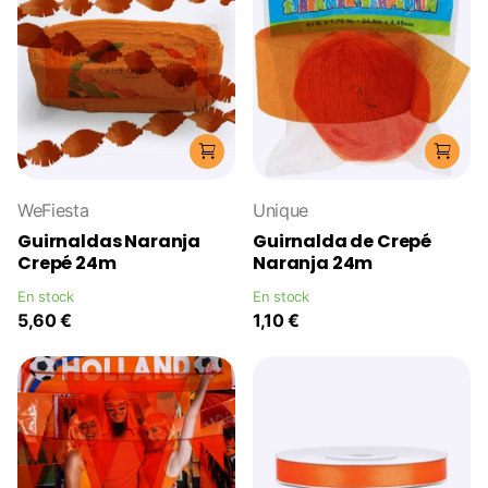
WeFiesta
Unique
Guirnaldas Naranja
Guirnalda de Crepé
Crepé 24m
Naranja 24m
En stock
En stock
5,60 €
1,10 €