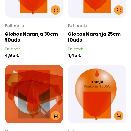
Balloonia
Balloonia
Globos Naranja 30cm
Globos Naranja 25cm
50uds
10uds
En stock
En stock
4,95 €
1,45 €