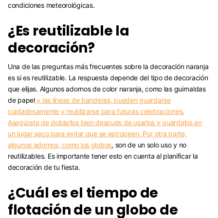
condiciones meteorológicas.
¿Es reutilizable la
decoración?
Una de las preguntas más frecuentes sobre la decoración naranja
es si es reutilizable. La respuesta depende del tipo de decoración
que elijas. Algunos adornos de color naranja, como las guirnaldas
de papel
y las líneas de banderas, pueden guardarse
cuidadosamente y reutilizarse para futuras celebraciones.
Asegúrate de doblarlos bien después de usarlos y guárdalos en
un lugar seco para evitar que se estropeen. Por otra parte,
algunos adornos, como los
globos
, son de un solo uso y no
reutilizables. Es importante tener esto en cuenta al planificar la
decoración de tu fiesta.
¿Cuál es el tiempo de
flotación de un globo de