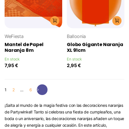
WeFiesta
Balloonia
Mantel de Papel
Globo Gigante Naranja
Naranja 8m
XL 91cm
En stock
En stock
7,95 €
2,95 €
1
2
…
6
¡Salta al mundo de la magia festiva con las decoraciones naranjas
de Partywinkel! Tanto si celebras una fiesta de cumpleaños, una
boda o un aniversario, las decoraciones naranjas añaden un toque
de alegría y energía a cualquier ocasión. En este artículo,