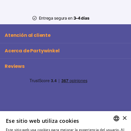
Entrega segura en
3–4 días
Atención al cliente
Acerca de Partywinkel
Reviews
×
Ese sitio web utiliza cookies
Este sitio web usa cookies para mejorar la experiencia del usuario. Al