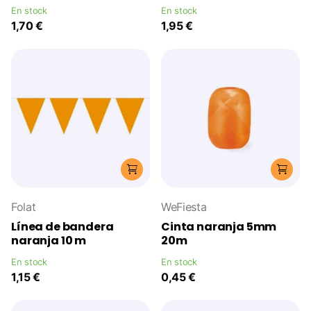
En stock
En stock
1,70 €
1,95 €
Folat
WeFiesta
Línea de bandera
Cinta naranja 5mm
naranja 10 m
20m
En stock
En stock
1,15 €
0,45 €