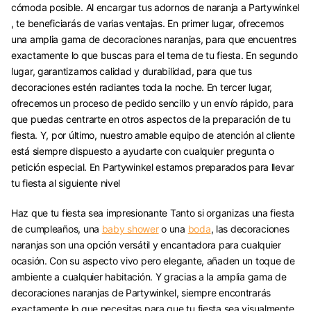
cómoda posible. Al encargar tus adornos de naranja a Partywinkel
, te beneficiarás de varias ventajas. En primer lugar, ofrecemos
una amplia gama de decoraciones naranjas, para que encuentres
exactamente lo que buscas para el tema de tu fiesta. En segundo
lugar, garantizamos calidad y durabilidad, para que tus
decoraciones estén radiantes toda la noche. En tercer lugar,
ofrecemos un proceso de pedido sencillo y un envío rápido, para
que puedas centrarte en otros aspectos de la preparación de tu
fiesta. Y, por último, nuestro amable equipo de atención al cliente
está siempre dispuesto a ayudarte con cualquier pregunta o
petición especial. En Partywinkel estamos preparados para llevar
tu fiesta al siguiente nivel
Haz que tu fiesta sea impresionante Tanto si organizas una fiesta
de cumpleaños, una
baby shower
o una
boda
, las decoraciones
naranjas son una opción versátil y encantadora para cualquier
ocasión. Con su aspecto vivo pero elegante, añaden un toque de
ambiente a cualquier habitación. Y gracias a la amplia gama de
decoraciones naranjas de Partywinkel, siempre encontrarás
exactamente lo que necesitas para que tu fiesta sea visualmente