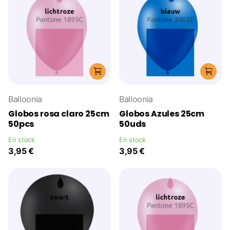
Balloonia
Balloonia
Globos rosa claro 25cm
Globos Azules 25cm
50pcs
50uds
En stock
En stock
3,95 €
3,95 €