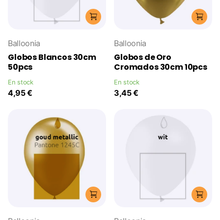
Balloonia
Balloonia
Globos Blancos 30cm
Globos de Oro
50pcs
Cromados 30cm 10pcs
En stock
En stock
4,95 €
3,45 €