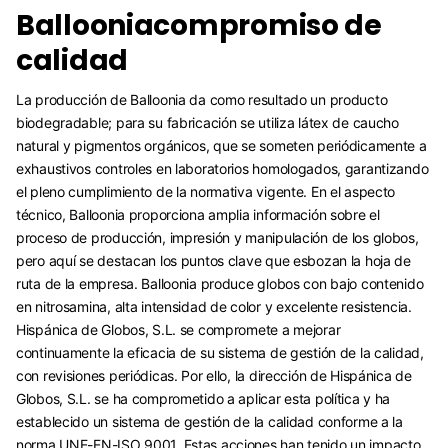
Ballooniacompromiso de
calidad
La producción de Balloonia da como resultado un producto
biodegradable; para su fabricación se utiliza látex de caucho
natural y pigmentos orgánicos, que se someten periódicamente a
exhaustivos controles en laboratorios homologados, garantizando
el pleno cumplimiento de la normativa vigente. En el aspecto
técnico, Balloonia proporciona amplia información sobre el
proceso de producción, impresión y manipulación de los globos,
pero aquí se destacan los puntos clave que esbozan la hoja de
ruta de la empresa. Balloonia produce globos con bajo contenido
en nitrosamina, alta intensidad de color y excelente resistencia.
Hispánica de Globos, S.L. se compromete a mejorar
continuamente la eficacia de su sistema de gestión de la calidad,
con revisiones periódicas. Por ello, la dirección de Hispánica de
Globos, S.L. se ha comprometido a aplicar esta política y ha
establecido un sistema de gestión de la calidad conforme a la
norma UNE-EN-ISO 9001. Estas acciones han tenido un impacto