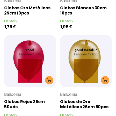
Balloonia
Balloonia
Globos Oro Metálicos
Globos Blancos 30cm
25cm 10pcs
10pcs
En stock
En stock
1,75 €
1,95 €
Balloonia
Balloonia
Globos Rojos 25cm
Globos de Oro
50uds
Metálicos 26cm 50pcs
En stock
En stock