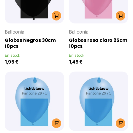
Balloonia
Balloonia
Globos Negros 30cm
Globos rosa claro 25cm
10pcs
10pcs
En stock
En stock
1,95 €
1,45 €