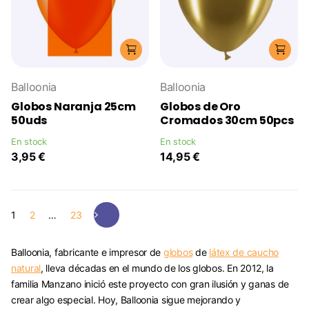
Balloonia
Balloonia
Globos Naranja 25cm
Globos de Oro
50uds
Cromados 30cm 50pcs
En stock
En stock
3,95 €
14,95 €
1
2
…
23
Balloonia, fabricante e impresor de
globos
de
látex de caucho
natural
, lleva décadas en el mundo de los globos. En 2012, la
familia Manzano inició este proyecto con gran ilusión y ganas de
crear algo especial. Hoy, Balloonia sigue mejorando y