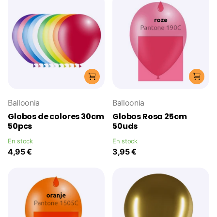
Balloonia
Balloonia
Globos de colores 30cm
Globos Rosa 25cm
50pcs
50uds
En stock
En stock
4,95 €
3,95 €