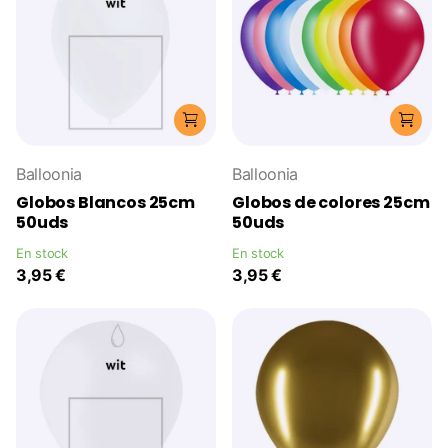
Balloonia
Balloonia
Globos Blancos 25cm
Globos de colores 25cm
50uds
50uds
En stock
En stock
3,95 €
3,95 €