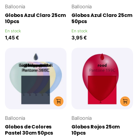
Balloonia
Balloonia
Globos Azul Claro 25cm
Globos Azul Claro 25cm
10pcs
50pcs
En stock
En stock
1,45 €
3,95 €
Balloonia
Balloonia
Globos de Colores
Globos Rojos 25cm
Pastel 30cm 50pcs
10pcs