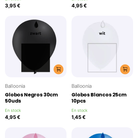
3,95 €
4,95 €
Balloonia
Balloonia
Globos Negros 30cm
Globos Blancos 25cm
50uds
10pcs
En stock
En stock
4,95 €
1,45 €