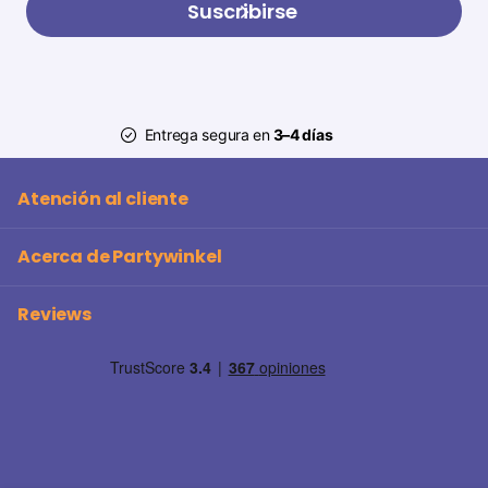
Suscribirse
Entrega segura en
3–4 días
Atención al cliente
Acerca de Partywinkel
Reviews