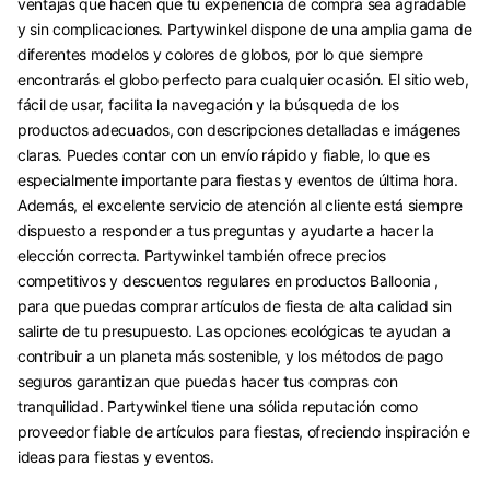
ventajas que hacen que tu experiencia de compra sea agradable
y sin complicaciones. Partywinkel dispone de una amplia gama de
diferentes modelos y colores de globos, por lo que siempre
encontrarás el globo perfecto para cualquier ocasión. El sitio web,
fácil de usar, facilita la navegación y la búsqueda de los
productos adecuados, con descripciones detalladas e imágenes
claras. Puedes contar con un envío rápido y fiable, lo que es
especialmente importante para fiestas y eventos de última hora.
Además, el excelente servicio de atención al cliente está siempre
dispuesto a responder a tus preguntas y ayudarte a hacer la
elección correcta. Partywinkel también ofrece precios
competitivos y descuentos regulares en productos Balloonia ,
para que puedas comprar artículos de fiesta de alta calidad sin
salirte de tu presupuesto. Las opciones ecológicas te ayudan a
contribuir a un planeta más sostenible, y los métodos de pago
seguros garantizan que puedas hacer tus compras con
tranquilidad. Partywinkel tiene una sólida reputación como
proveedor fiable de artículos para fiestas, ofreciendo inspiración e
ideas para fiestas y eventos.