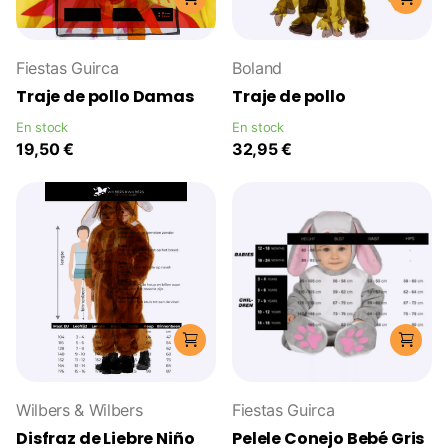
Fiestas Guirca
Boland
Traje de pollo Damas
Traje de pollo
En stock
En stock
19,50 €
32,95 €
Wilbers & Wilbers
Fiestas Guirca
Disfraz de Liebre Niño
Pelele Conejo Bebé Gris