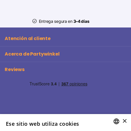
Entrega segura en
3–4 días
Atención al cliente
Acerca de Partywinkel
Reviews
×
Ese sitio web utiliza cookies