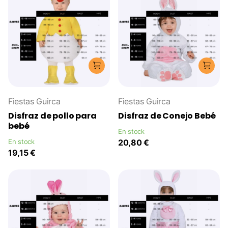
Fiestas Guirca
Fiestas Guirca
Disfraz de pollo para
Disfraz de Conejo Bebé
bebé
En stock
En stock
20,80 €
19,15 €