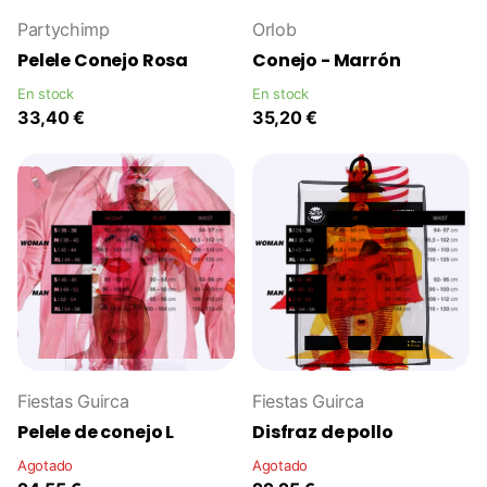
Partychimp
Orlob
Pelele Conejo Rosa
Conejo - Marrón
En stock
En stock
33,40 €
35,20 €
Fiestas Guirca
Fiestas Guirca
Pelele de conejo L
Disfraz de pollo
Agotado
Agotado