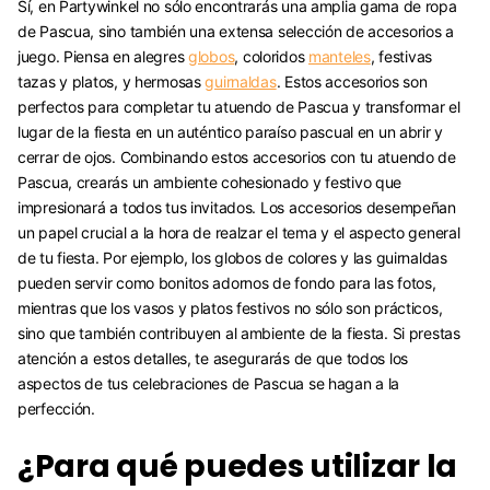
Sí, en Partywinkel no sólo encontrarás una amplia gama de ropa
de Pascua, sino también una extensa selección de accesorios a
juego. Piensa en alegres
globos
, coloridos
manteles
, festivas
tazas y platos, y hermosas
guirnaldas
. Estos accesorios son
perfectos para completar tu atuendo de Pascua y transformar el
lugar de la fiesta en un auténtico paraíso pascual en un abrir y
cerrar de ojos. Combinando estos accesorios con tu atuendo de
Pascua, crearás un ambiente cohesionado y festivo que
impresionará a todos tus invitados. Los accesorios desempeñan
un papel crucial a la hora de realzar el tema y el aspecto general
de tu fiesta. Por ejemplo, los globos de colores y las guirnaldas
pueden servir como bonitos adornos de fondo para las fotos,
mientras que los vasos y platos festivos no sólo son prácticos,
sino que también contribuyen al ambiente de la fiesta. Si prestas
atención a estos detalles, te asegurarás de que todos los
aspectos de tus celebraciones de Pascua se hagan a la
perfección.
¿Para qué puedes utilizar la