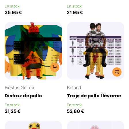
En stock
En stock
35,95 €
21,95 €
Fiestas Guirca
Boland
Disfraz de pollo
Traje de pollo Llévame
En stock
En stock
21,25 €
52,80 €