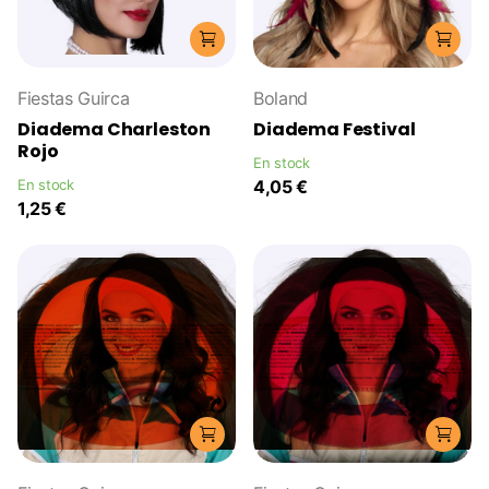
Fiestas Guirca
Boland
Diadema Charleston
Diadema Festival
Rojo
En stock
En stock
4,05 €
1,25 €