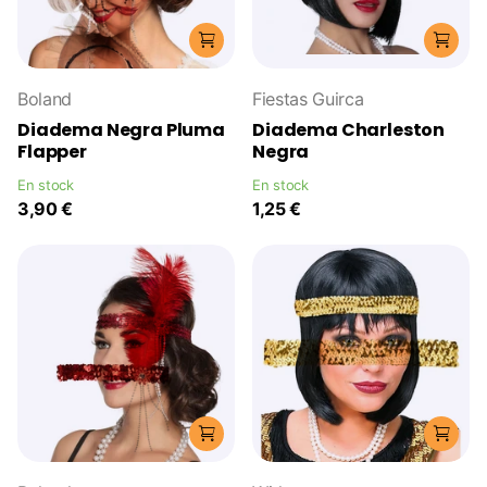
Boland
Fiestas Guirca
Diadema Negra Pluma
Diadema Charleston
Flapper
Negra
En stock
En stock
3,90 €
1,25 €