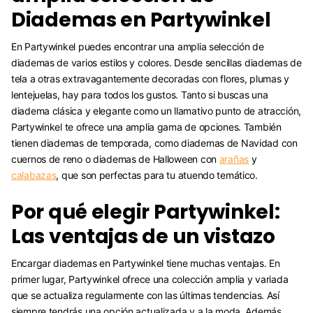
Diademas en Partywinkel
En Partywinkel puedes encontrar una amplia selección de
diademas de varios estilos y colores. Desde sencillas diademas de
tela a otras extravagantemente decoradas con flores, plumas y
lentejuelas, hay para todos los gustos. Tanto si buscas una
diadema clásica y elegante como un llamativo punto de atracción,
Partywinkel te ofrece una amplia gama de opciones. También
tienen diademas de temporada, como diademas de Navidad con
cuernos de reno o diademas de Halloween con
arañas
y
calabazas
, que son perfectas para tu atuendo temático.
Por qué elegir Partywinkel:
Las ventajas de un vistazo
Encargar diademas en Partywinkel tiene muchas ventajas. En
primer lugar, Partywinkel ofrece una colección amplia y variada
que se actualiza regularmente con las últimas tendencias. Así
siempre tendrás una opción actualizada y a la moda. Además,