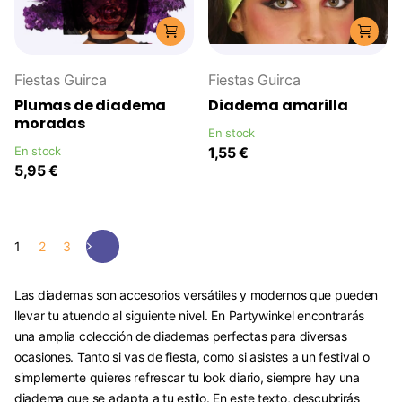
Fiestas Guirca
Fiestas Guirca
Plumas de diadema
Diadema amarilla
moradas
En stock
En stock
1,55 €
5,95 €
1
2
3
Las diademas son accesorios versátiles y modernos que pueden
llevar tu atuendo al siguiente nivel. En Partywinkel encontrarás
una amplia colección de diademas perfectas para diversas
ocasiones. Tanto si vas de fiesta, como si asistes a un festival o
simplemente quieres refrescar tu look diario, siempre hay una
diadema que se adapta a tu estilo. En este texto, descubrirás