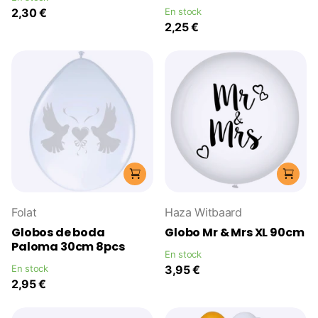
2,30 €
En stock
2,25 €
Folat
Haza Witbaard
Globos de boda
Globo Mr & Mrs XL 90cm
Paloma 30cm 8pcs
En stock
En stock
3,95 €
2,95 €