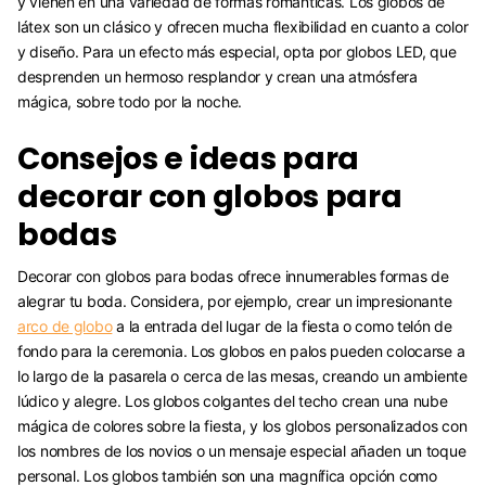
y vienen en una variedad de formas románticas. Los globos de
látex son un clásico y ofrecen mucha flexibilidad en cuanto a color
y diseño. Para un efecto más especial, opta por globos LED, que
desprenden un hermoso resplandor y crean una atmósfera
mágica, sobre todo por la noche.
Consejos e ideas para
decorar con globos para
bodas
Decorar con globos para bodas ofrece innumerables formas de
alegrar tu boda. Considera, por ejemplo, crear un impresionante
arco de globo
a la entrada del lugar de la fiesta o como telón de
fondo para la ceremonia. Los globos en palos pueden colocarse a
lo largo de la pasarela o cerca de las mesas, creando un ambiente
lúdico y alegre. Los globos colgantes del techo crean una nube
mágica de colores sobre la fiesta, y los globos personalizados con
los nombres de los novios o un mensaje especial añaden un toque
personal. Los globos también son una magnífica opción como