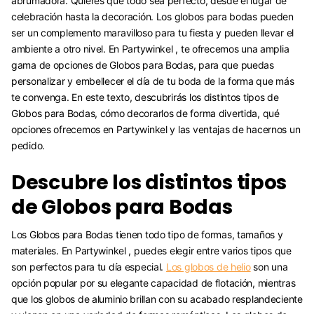
abrumadora. Quieres que todo sea perfecto, desde el lugar de
celebración hasta la decoración. Los globos para bodas pueden
ser un complemento maravilloso para tu fiesta y pueden llevar el
ambiente a otro nivel. En Partywinkel , te ofrecemos una amplia
gama de opciones de Globos para Bodas, para que puedas
personalizar y embellecer el día de tu boda de la forma que más
te convenga. En este texto, descubrirás los distintos tipos de
Globos para Bodas, cómo decorarlos de forma divertida, qué
opciones ofrecemos en Partywinkel y las ventajas de hacernos un
pedido.
Descubre los distintos tipos
de Globos para Bodas
Los Globos para Bodas tienen todo tipo de formas, tamaños y
materiales. En Partywinkel , puedes elegir entre varios tipos que
son perfectos para tu día especial.
Los globos de helio
son una
opción popular por su elegante capacidad de flotación, mientras
que los globos de aluminio brillan con su acabado resplandeciente