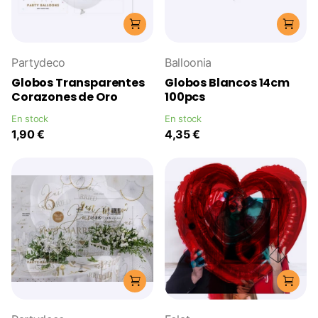
Partydeco
Balloonia
Globos Transparentes
Globos Blancos 14cm
Corazones de Oro
100pcs
En stock
En stock
1,90 €
4,35 €