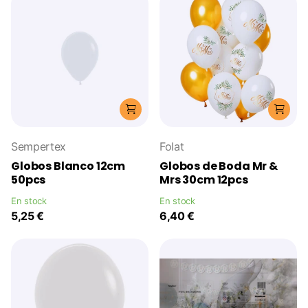
Sempertex
Folat
Globos Blanco 12cm
Globos de Boda Mr &
50pcs
Mrs 30cm 12pcs
En stock
En stock
5,25 €
6,40 €