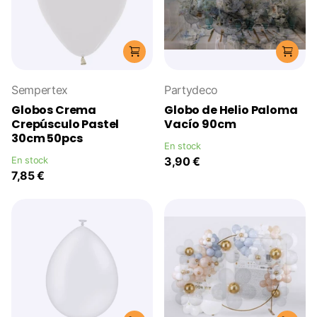
Sempertex
Partydeco
Globos Crema
Globo de Helio Paloma
Crepúsculo Pastel
Vacío 90cm
30cm 50pcs
En stock
En stock
3,90 €
7,85 €