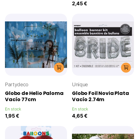
2,45 €
Partydeco
Unique
Globo de Helio Paloma
Globo Foil Novia Plata
Vacío 77cm
Vacío 2.74m
En stock
En stock
1,95 €
4,65 €