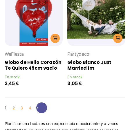
WeFiesta
Partydeco
Globo de Helio Corazón
Globo Blanco Just
Te Quiero 45cm vacío
Married 1m
En stock
En stock
2,45 €
3,05 €
1
2
3
4
Planificar una boda es una experiencia emocionante y a veces