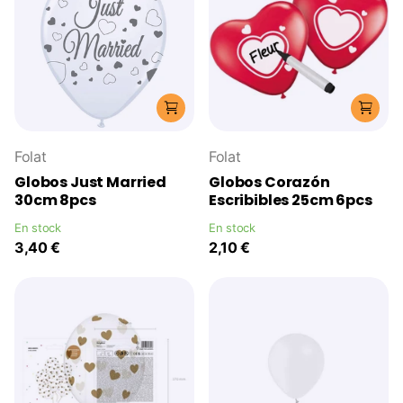
Folat
Folat
Globos Just Married
Globos Corazón
30cm 8pcs
Escribibles 25cm 6pcs
En stock
En stock
3,40 €
2,10 €