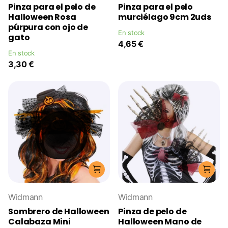
Pinza para el pelo de
Pinza para el pelo
Halloween Rosa
murciélago 9cm 2uds
púrpura con ojo de
En stock
gato
4,65 €
En stock
3,30 €
Widmann
Widmann
Sombrero de Halloween
Pinza de pelo de
Calabaza Mini
Halloween Mano de