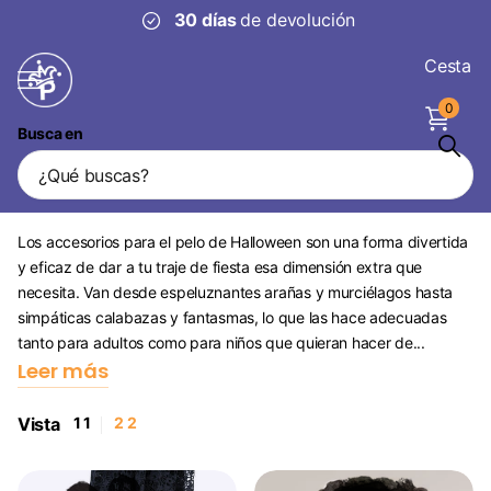
30 días
de devolución
Cesta
0
Busca en
Accesorios para el pelo de
Halloween
Los accesorios para el pelo de Halloween son una forma divertida
y eficaz de dar a tu traje de fiesta esa dimensión extra que
necesita. Van desde espeluznantes arañas y murciélagos hasta
simpáticas calabazas y fantasmas, lo que las hace adecuadas
tanto para adultos como para niños que quieran hacer de...
Leer más
Vista
1
1
2
2