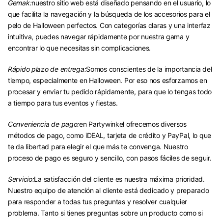
Gemak:
nuestro sitio web está diseñado pensando en el usuario, lo
que facilita la navegación y la búsqueda de los accesorios para el
pelo de Halloween perfectos. Con categorías claras y una interfaz
intuitiva, puedes navegar rápidamente por nuestra gama y
encontrar lo que necesitas sin complicaciones.
Rápido plazo de entrega:
Somos conscientes de la importancia del
tiempo, especialmente en Halloween. Por eso nos esforzamos en
procesar y enviar tu pedido rápidamente, para que lo tengas todo
a tiempo para tus eventos y fiestas.
Conveniencia de pago:
en Partywinkel ofrecemos diversos
métodos de pago, como iDEAL, tarjeta de crédito y PayPal, lo que
te da libertad para elegir el que más te convenga. Nuestro
proceso de pago es seguro y sencillo, con pasos fáciles de seguir.
Servicio:
La satisfacción del cliente es nuestra máxima prioridad.
Nuestro equipo de atención al cliente está dedicado y preparado
para responder a todas tus preguntas y resolver cualquier
problema. Tanto si tienes preguntas sobre un producto como si