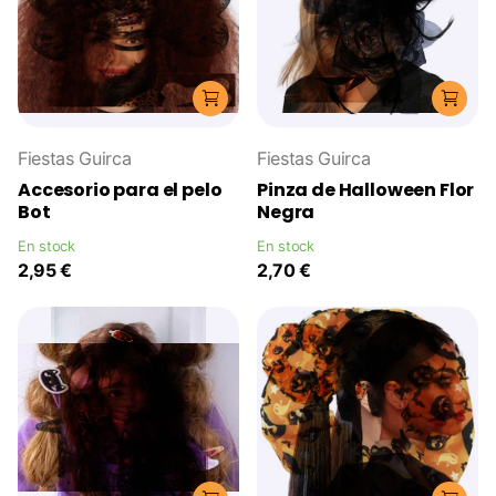
Fiestas Guirca
Fiestas Guirca
Accesorio para el pelo
Pinza de Halloween Flor
Bot
Negra
En stock
En stock
2,95 €
2,70 €