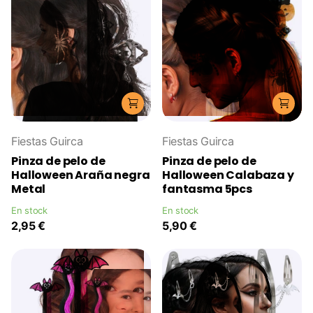
Fiestas Guirca
Fiestas Guirca
Pinza de pelo de
Pinza de pelo de
Halloween Araña negra
Halloween Calabaza y
Metal
fantasma 5pcs
En stock
En stock
2,95 €
5,90 €