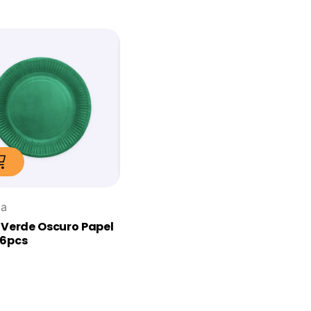
ta
 Verde Oscuro Papel
16pcs