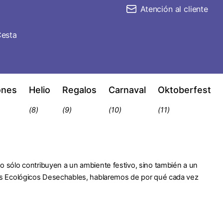
Atención al cliente
esta
ones
Helio
Regalos
Carnaval
Oktoberfest
(8)
(9)
(10)
(11)
 sólo contribuyen a un ambiente festivo, sino también a un
os Ecológicos Desechables, hablaremos de por qué cada vez