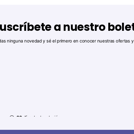
uscríbete a nuestro bole
das ninguna novedad y sé el primero en conocer nuestras ofertas 
30 días
de devolución