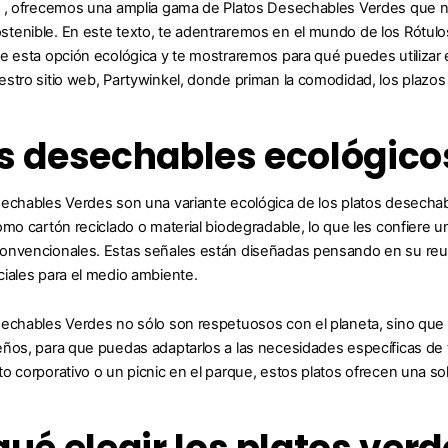
 , ofrecemos una amplia gama de Platos Desechables Verdes que no
tenible. En este texto, te adentraremos en el mundo de los Rótul
e esta opción ecológica y te mostraremos para qué puedes utilizar
stro sitio web, Partywinkel, donde priman la comodidad, los plazos 
s desechables ecológico
echables Verdes son una variante ecológica de los platos desechabl
omo cartón reciclado o material biodegradable, lo que les confiere
nvencionales. Estas señales están diseñadas pensando en su reutili
iales para el medio ambiente.
echables Verdes no sólo son respetuosos con el planeta, sino que 
ños, para que puedas adaptarlos a las necesidades específicas de 
to corporativo o un picnic en el parque, estos platos ofrecen una sol