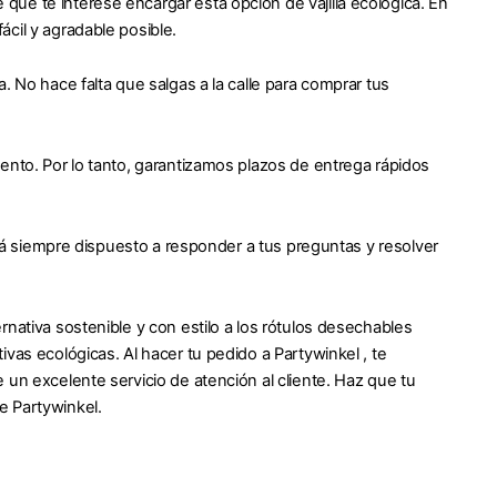
ue te interese encargar esta opción de vajilla ecológica. En
cil y agradable posible.
. No hace falta que salgas a la calle para comprar tus
ento. Por lo tanto, garantizamos plazos de entrega rápidos
stá siempre dispuesto a responder a tus preguntas y resolver
nativa sostenible y con estilo a los rótulos desechables
vas ecológicas. Al hacer tu pedido a Partywinkel , te
 un excelente servicio de atención al cliente. Haz que tu
e Partywinkel.