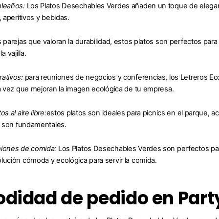
pleaños:
Los Platos Desechables Verdes añaden un toque de elegancia
, aperitivos y bebidas.
s parejas que valoran la durabilidad, estos platos son perfectos p
a vajilla.
ativos:
para reuniones de negocios y conferencias, los Letreros 
la vez que mejoran la imagen ecológica de tu empresa.
s al aire libre:
estos platos son ideales para picnics en el parque, a
ad son fundamentales.
miones de comida:
Los Platos Desechables Verdes son perfectos pa
lución cómoda y ecológica para servir la comida.
didad de pedido en Part