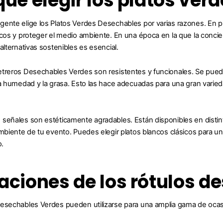
qué elegir los platos ve
ente elige los Platos Verdes Desechables por varias razones. En pri
icos y proteger el medio ambiente. En una época en la que la conci
alternativas sostenibles es esencial.
treros Desechables Verdes son resistentes y funcionales. Se pueden u
la humedad y la grasa. Esto las hace adecuadas para una gran vari
señales son estéticamente agradables. Están disponibles en distint
ambiente de tu evento. Puedes elegir platos blancos clásicos para u
o.
aciones de los rótulos d
esechables Verdes pueden utilizarse para una amplia gama de ocas