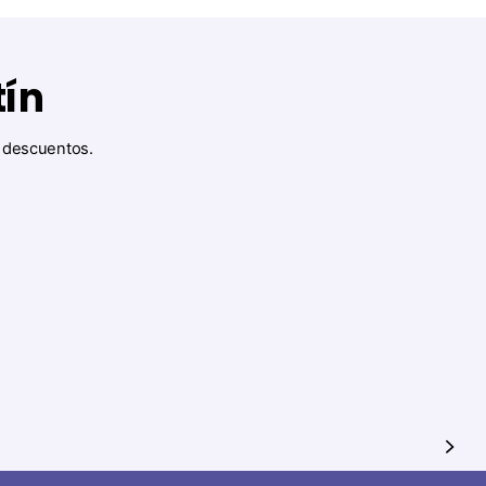
tín
y descuentos.