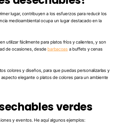
rdes desechables?
mer lugar, contribuyen a los esfuerzos para reducir los
encia medioambiental ocupa un lugar destacado en la
tilizar fácilmente para platos fríos y calientes, y son
edad de ocasiones, desde
barbacoas
a buffets y cenas
os colores y diseños, para que puedas personalizarlas y
n aspecto elegante o platos de colores para un ambiente
esechables verdes
iones y eventos. He aquí algunos ejemplos: