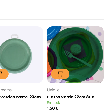
Dreams
Unique
 Verdes Pastel 23cm
Platos Verde 22cm 8ud
En stock
1,50 €