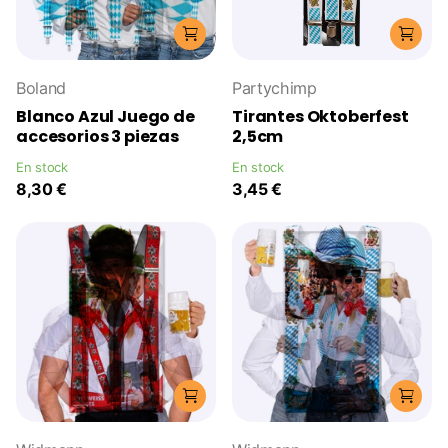
Boland
Partychimp
Blanco Azul Juego de
Tirantes Oktoberfest
accesorios 3 piezas
2,5cm
En stock
En stock
8,30 €
3,45 €