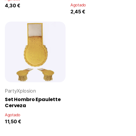
4,30 €
Agotado
2,45 €
PartyXplosion
Set Hombro Epaulette
Cerveza
Agotado
11,50 €