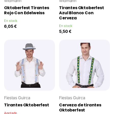
Widmann
Widmann
Oktoberfest Tirantes
Tirantes Oktoberfest
Rojo Con Edelweiss
Azul Blanco Con
Cerveza
En stock
6,05 €
En stock
5,50 €
Fiestas Guirca
Fiestas Guirca
Tirantes Oktoberfest
Cerveza de tirantes
Oktoberfest
Agotado