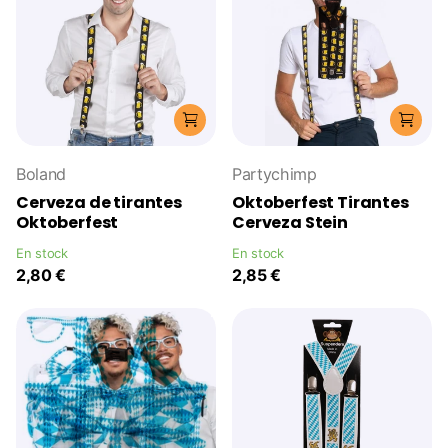
Boland
Partychimp
Cerveza de tirantes
Oktoberfest Tirantes
Oktoberfest
Cerveza Stein
En stock
En stock
2,80 €
2,85 €