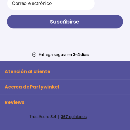
Suscribirse
Entrega segura en
3–4 días
Atención al cliente
Acerca de Partywinkel
Reviews