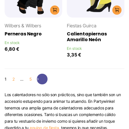
Wilbers & Wilbers
Fiestas Guirca
Perneras Negro
Calientapiernas
Amarillo Neón
En stock
6,80 €
En stock
3,35 €
1
2
…
5
Los calentadores no sólo son prácticos, sino que también son un
accesorio estupendo para animar tu atuendo. En Partywinkel
tenemos una amplia gama de calentadores adecuados para
diferentes ocasiones. Tanto si buscas un complemento cálido
para tu vestuario de invierno como si quieres añadir un toque
divertido a tu
equipo de fiesta
, tenemos lo que necesitas.