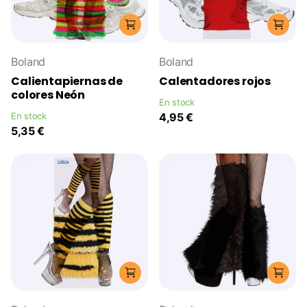
Boland
Boland
Calientapiernas de
Calentadores rojos
colores Neón
En stock
En stock
4,95 €
5,35 €