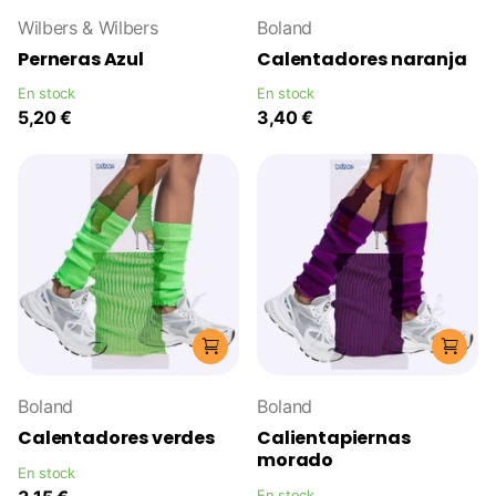
Wilbers & Wilbers
Boland
Perneras Azul
Calentadores naranja
En stock
En stock
5,20 €
3,40 €
Boland
Boland
Calentadores verdes
Calientapiernas
morado
En stock
En stock