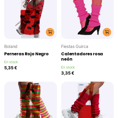
Boland
Fiestas Guirca
Perneras Rojo Negro
Calentadores rosa
neón
En stock
5,35 €
En stock
3,35 €