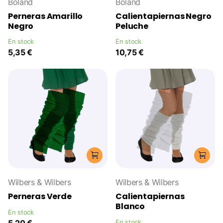
Boland
Boland
Perneras Amarillo
Calientapiernas Negro
Negro
Peluche
En stock
En stock
5,35 €
10,75 €
Wilbers & Wilbers
Wilbers & Wilbers
Perneras Verde
Calientapiernas
Blanco
En stock
5,20 €
En stock