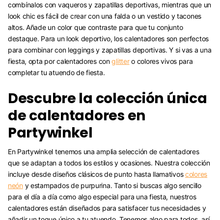
combínalos con vaqueros y zapatillas deportivas, mientras que un
look chic es fácil de crear con una falda o un vestido y tacones
altos. Añade un color que contraste para que tu conjunto
destaque. Para un look deportivo, los calentadores son perfectos
para combinar con leggings y zapatillas deportivas. Y si vas a una
fiesta, opta por calentadores con
glitter
o colores vivos para
completar tu atuendo de fiesta.
Descubre la colección única
de calentadores en
Partywinkel
En Partywinkel tenemos una amplia selección de calentadores
que se adaptan a todos los estilos y ocasiones. Nuestra colección
incluye desde diseños clásicos de punto hasta llamativos
colores
neón
y estampados de purpurina. Tanto si buscas algo sencillo
para el día a día como algo especial para una fiesta, nuestros
calentadores están diseñados para satisfacer tus necesidades y
añadir un toque único a tu atuendo. Tenemos algo para todos, así