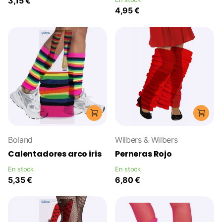
3,15 €
4,95 €
Boland
Wilbers & Wilbers
Calentadores arco iris
Perneras Rojo
En stock
En stock
5,35 €
6,80 €