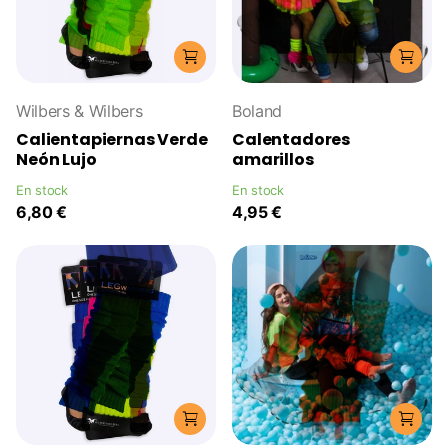
Wilbers & Wilbers
Boland
Calientapiernas Verde
Calentadores
Neón Lujo
amarillos
En stock
En stock
6,80 €
4,95 €