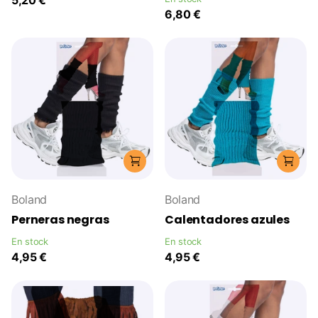
6,80 €
Boland
Boland
Perneras negras
Calentadores azules
En stock
En stock
4,95 €
4,95 €