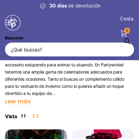
30 días
de devolución
Cesta
0
Busca en
Calientapiernas
Los calentadores no sólo son prácticos, sino que también son un
accesorio estupendo para animar tu atuendo. En Partywinkel
tenemos una amplia gama de calentadores adecuados para
diferentes ocasiones. Tanto si buscas un complemento cálido
para tu vestuario de invierno como si quieres añadir un toque
divertido a tu equipo de...
Leer más
Vista
1
1
2
2