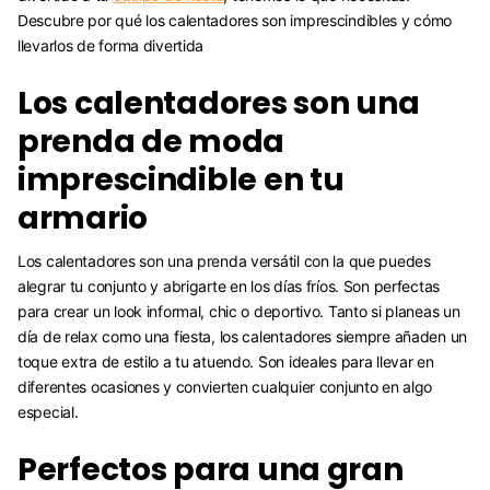
Descubre por qué los calentadores son imprescindibles y cómo
llevarlos de forma divertida
Los calentadores son una
prenda de moda
imprescindible en tu
armario
Los calentadores son una prenda versátil con la que puedes
alegrar tu conjunto y abrigarte en los días fríos. Son perfectas
para crear un look informal, chic o deportivo. Tanto si planeas un
día de relax como una fiesta, los calentadores siempre añaden un
toque extra de estilo a tu atuendo. Son ideales para llevar en
diferentes ocasiones y convierten cualquier conjunto en algo
especial.
Perfectos para una gran