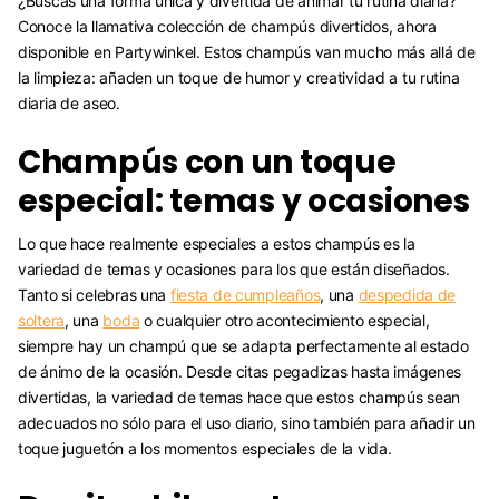
¿Buscas una forma única y divertida de animar tu rutina diaria?
Conoce la llamativa colección de champús divertidos, ahora
disponible en Partywinkel. Estos champús van mucho más allá de
la limpieza: añaden un toque de humor y creatividad a tu rutina
diaria de aseo.
Champús con un toque
especial: temas y ocasiones
Lo que hace realmente especiales a estos champús es la
variedad de temas y ocasiones para los que están diseñados.
Tanto si celebras una
fiesta de cumpleaños
, una
despedida de
soltera
, una
boda
o cualquier otro acontecimiento especial,
siempre hay un champú que se adapta perfectamente al estado
de ánimo de la ocasión. Desde citas pegadizas hasta imágenes
divertidas, la variedad de temas hace que estos champús sean
adecuados no sólo para el uso diario, sino también para añadir un
toque juguetón a los momentos especiales de la vida.