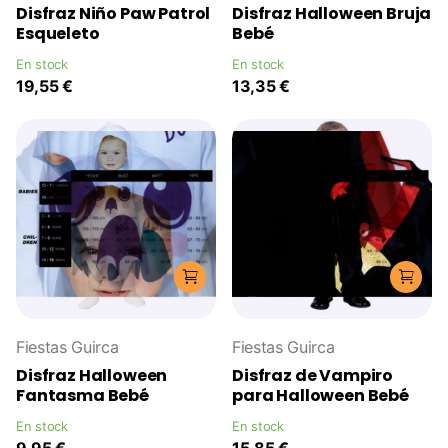
Disfraz Niño Paw Patrol
Disfraz Halloween Bruja
Esqueleto
Bebé
En stock
En stock
19,55 €
13,35 €
Fiestas Guirca
Fiestas Guirca
Disfraz Halloween
Disfraz de Vampiro
Fantasma Bebé
para Halloween Bebé
En stock
En stock