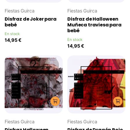
Fiestas Guirca
Fiestas Guirca
Disfraz de Joker para
Disfraz de Halloween
bebé
Muñeca traviesa para
bebé
En stock
14,95 €
En stock
14,95 €
Fiestas Guirca
Fiestas Guirca
Disfraz Halloween
Disfraz de Dragón Rojo