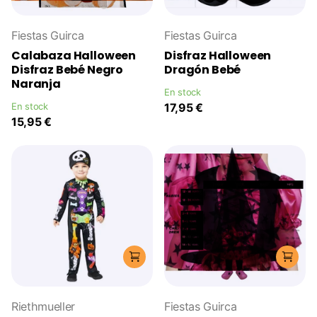
Fiestas Guirca
Fiestas Guirca
Calabaza Halloween
Disfraz Halloween
Disfraz Bebé Negro
Dragón Bebé
Naranja
En stock
En stock
17,95 €
15,95 €
Riethmueller
Fiestas Guirca