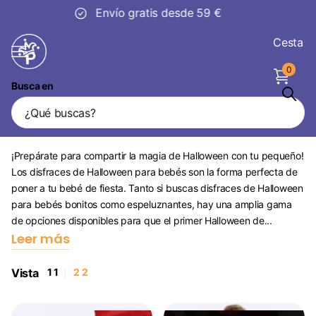
30 días
de devolución
Cesta
0
Busca en
Disfraces de Halloween para
bebés
¡Prepárate para compartir la magia de Halloween con tu pequeño!
Los disfraces de Halloween para bebés son la forma perfecta de
poner a tu bebé de fiesta. Tanto si buscas disfraces de Halloween
para bebés bonitos como espeluznantes, hay una amplia gama
de opciones disponibles para que el primer Halloween de...
Leer más
Vista
1
1
2
2