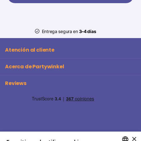
Entrega segura en
3–4 días
Atención al cliente
Acerca de Partywinkel
Reviews
×