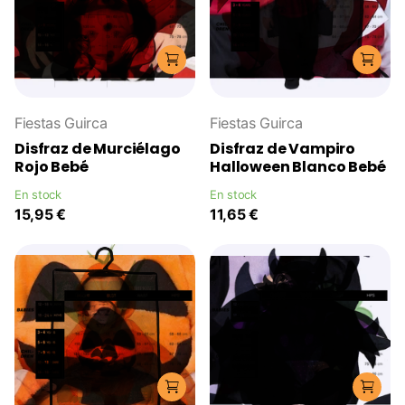
Fiestas Guirca
Fiestas Guirca
Disfraz de Murciélago
Disfraz de Vampiro
Rojo Bebé
Halloween Blanco Bebé
En stock
En stock
15,95 €
11,65 €