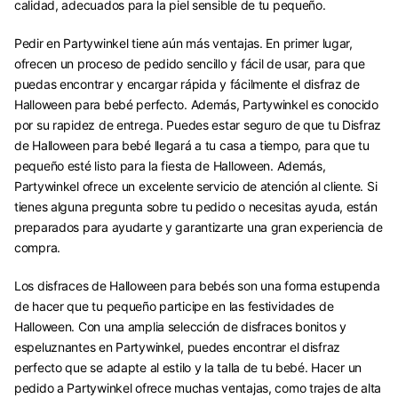
calidad, adecuados para la piel sensible de tu pequeño.
Pedir en Partywinkel tiene aún más ventajas. En primer lugar,
ofrecen un proceso de pedido sencillo y fácil de usar, para que
puedas encontrar y encargar rápida y fácilmente el disfraz de
Halloween para bebé perfecto. Además, Partywinkel es conocido
por su rapidez de entrega. Puedes estar seguro de que tu Disfraz
de Halloween para bebé llegará a tu casa a tiempo, para que tu
pequeño esté listo para la fiesta de Halloween. Además,
Partywinkel ofrece un excelente servicio de atención al cliente. Si
tienes alguna pregunta sobre tu pedido o necesitas ayuda, están
preparados para ayudarte y garantizarte una gran experiencia de
compra.
Los disfraces de Halloween para bebés son una forma estupenda
de hacer que tu pequeño participe en las festividades de
Halloween. Con una amplia selección de disfraces bonitos y
espeluznantes en Partywinkel, puedes encontrar el disfraz
perfecto que se adapte al estilo y la talla de tu bebé. Hacer un
pedido a Partywinkel ofrece muchas ventajas, como trajes de alta