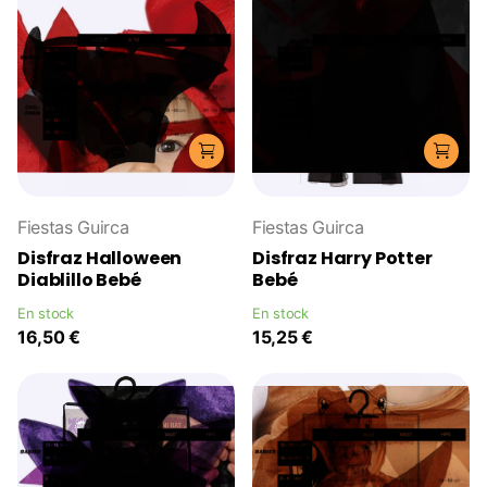
Fiestas Guirca
Fiestas Guirca
Disfraz Halloween
Disfraz Harry Potter
Diablillo Bebé
Bebé
En stock
En stock
16,50 €
15,25 €