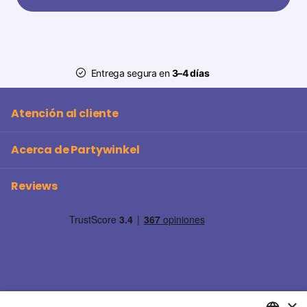
Entrega segura en
3–4 días
Atención al cliente
Acerca de Partywinkel
Reviews
×