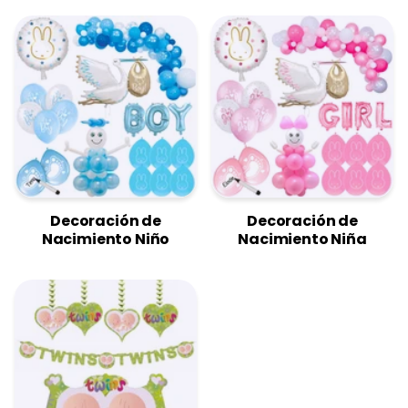
Decoración de
Decoración de
Nacimiento Niño
Nacimiento Niña