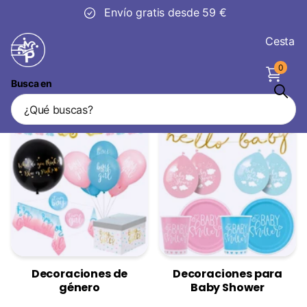
Envío gratis desde 59 €
Cesta
0
Busca en
Decoración de nacimiento
Decoraciones de
Decoraciones para
género
Baby Shower