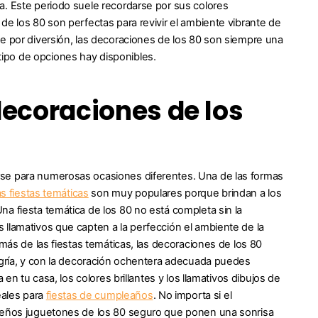
a. Este periodo suele recordarse por sus colores
de los 80 son perfectas para revivir el ambiente vibrante de
te por diversión, las decoraciones de los 80 son siempre una
ipo de opciones hay disponibles.
decoraciones de los
rse para numerosas ocasiones diferentes. Una de las formas
s fiestas temáticas
son muy populares porque brindan a los
a fiesta temática de los 80 no está completa sin la
 llamativos que capten a la perfección el ambiente de la
emás de las fiestas temáticas, las decoraciones de los 80
egría, y con la decoración ochentera adecuada puedes
en tu casa, los colores brillantes y los llamativos dibujos de
eales para
fiestas de cumpleaños
. No importa si el
diseños juguetones de los 80 seguro que ponen una sonrisa