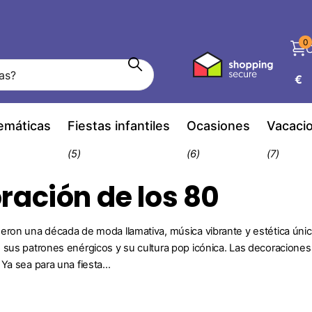
0
C
€
temáticas
Fiestas infantiles
Ocasiones
Vacaci
(5)
(6)
(7)
ración de los 80
eron una década de moda llamativa, música vibrante y estética únic
 sus patrones enérgicos y su cultura pop icónica. Las decoraciones 
Ya sea para una fiesta...