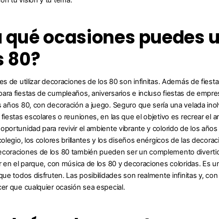
 qué ocasiones puedes u
s 80?
des de utilizar decoraciones de los 80 son infinitas. Además de fiest
ara fiestas de cumpleaños, aniversarios e incluso fiestas de empr
s años 80, con decoración a juego. Seguro que sería una velada ino
 fiestas escolares o reuniones, en las que el objetivo es recrear el
oportunidad para revivir el ambiente vibrante y colorido de los años
 colegio, los colores brillantes y los diseños enérgicos de las decor
coraciones de los 80 también pueden ser un complemento divertido 
ar en el parque, con música de los 80 y decoraciones coloridas. Es 
que todos disfruten. Las posibilidades son realmente infinitas y, co
cer que cualquier ocasión sea especial.