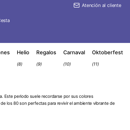
Atención al cliente
esta
ones
Helio
Regalos
Carnaval
Oktoberfest
(8)
(9)
(10)
(11)
a. Este periodo suele recordarse por sus colores
de los 80 son perfectas para revivir el ambiente vibrante de