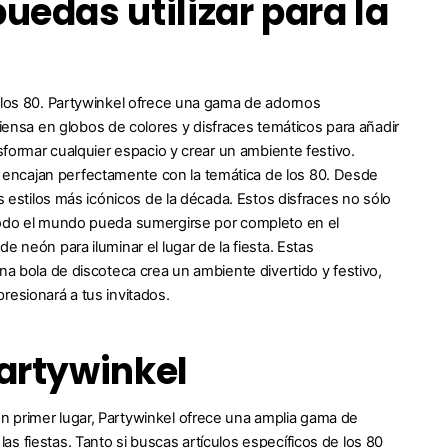
uedas utilizar para la
e los 80. Partywinkel ofrece una gama de adornos
nsa en globos de colores y disfraces temáticos para añadir
sformar cualquier espacio y crear un ambiente festivo.
 encajan perfectamente con la temática de los 80. Desde
s estilos más icónicos de la década. Estos disfraces no sólo
 todo el mundo pueda sumergirse por completo en el
 neón para iluminar el lugar de la fiesta. Estas
na bola de discoteca crea un ambiente divertido y festivo,
resionará a tus invitados.
artywinkel
n primer lugar, Partywinkel ofrece una amplia gama de
s fiestas. Tanto si buscas artículos específicos de los 80