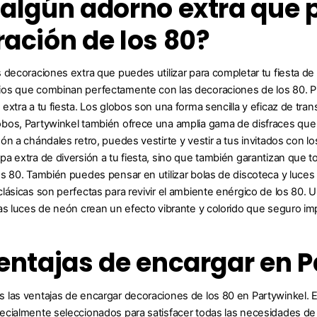
algún adorno extra que p
ación de los 80?
 decoraciones extra que puedes utilizar para completar tu fiesta d
s que combinan perfectamente con las decoraciones de los 80. Pie
extra a tu fiesta. Los globos son una forma sencilla y eficaz de tran
bos, Partywinkel también ofrece una amplia gama de disfraces que
ón a chándales retro, puedes vestirte y vestir a tus invitados con lo
a extra de diversión a tu fiesta, sino que también garantizan que
s 80. También puedes pensar en utilizar bolas de discoteca y luces de
lásicas son perfectas para revivir el ambiente enérgico de los 80. U
as luces de neón crean un efecto vibrante y colorido que seguro imp
entajas de encargar en P
las ventajas de encargar decoraciones de los 80 en Partywinkel. E
cialmente seleccionados para satisfacer todas las necesidades de la