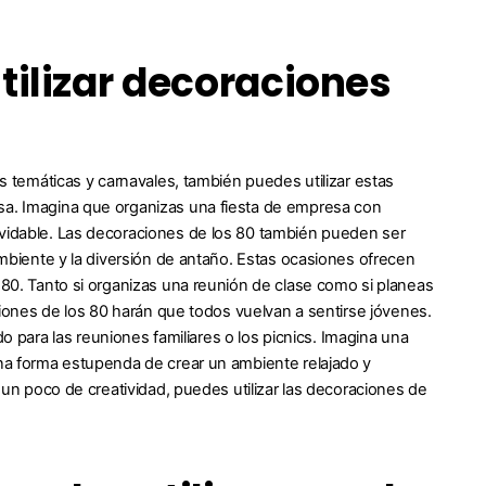
tilizar decoraciones
as temáticas y carnavales, también puedes utilizar estas
esa. Imagina que organizas una fiesta de empresa con
lvidable. Las decoraciones de los 80 también pueden ser
 ambiente y la diversión de antaño. Estas ocasiones ofrecen
 80. Tanto si organizas una reunión de clase como si planeas
aciones de los 80 harán que todos vuelvan a sentirse jóvenes.
para las reuniones familiares o los picnics. Imagina una
una forma estupenda de crear un ambiente relajado y
n un poco de creatividad, puedes utilizar las decoraciones de