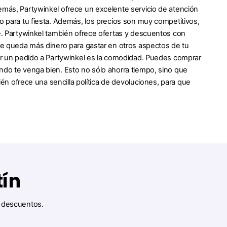
demás, Partywinkel ofrece un excelente servicio de atención
po para tu fiesta. Además, los precios son muy competitivos,
te. Partywinkel también ofrece ofertas y descuentos con
 te queda más dinero para gastar en otros aspectos de tu
cer un pedido a Partywinkel es la comodidad. Puedes comprar
ndo te venga bien. Esto no sólo ahorra tiempo, sino que
bién ofrece una sencilla política de devoluciones, para que
tín
y descuentos.