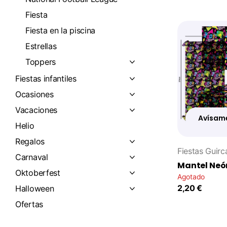
Fiesta
Fiesta en la piscina
Estrellas
Toppers
Fiestas infantiles
Ocasiones
Vacaciones
Avísam
Helio
Regalos
Fiestas Guirc
Carnaval
Mantel Neó
Oktoberfest
Agotado
2,20 €
Halloween
Ofertas