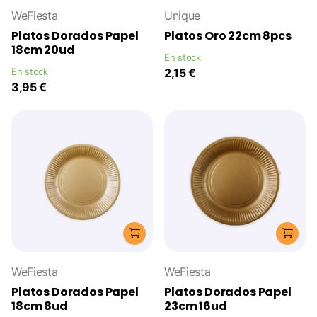
WeFiesta
Unique
Platos Dorados Papel
Platos Oro 22cm 8pcs
18cm 20ud
En stock
En stock
2,15 €
3,95 €
WeFiesta
WeFiesta
Platos Dorados Papel
Platos Dorados Papel
18cm 8ud
23cm 16ud