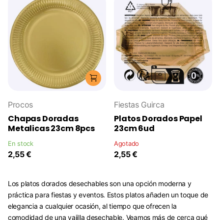
Procos
Fiestas Guirca
Chapas Doradas
Platos Dorados Papel
Metalicas 23cm 8pcs
23cm 6ud
En stock
Agotado
2,55 €
2,55 €
Los platos dorados desechables son una opción moderna y
práctica para fiestas y eventos. Estos platos añaden un toque de
elegancia a cualquier ocasión, al tiempo que ofrecen la
comodidad de una vajilla desechable. Veamos más de cerca qué