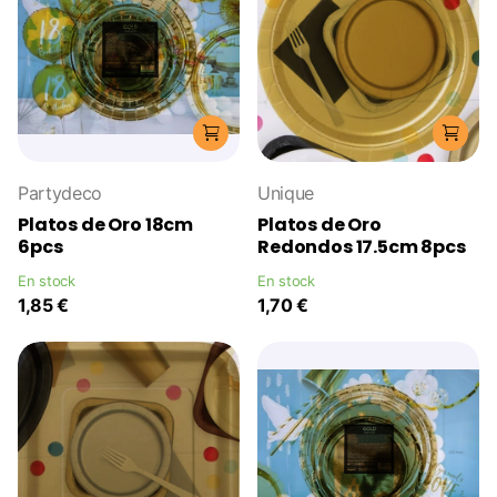
Partydeco
Unique
Platos de Oro 18cm
Platos de Oro
6pcs
Redondos 17.5cm 8pcs
En stock
En stock
1,85 €
1,70 €