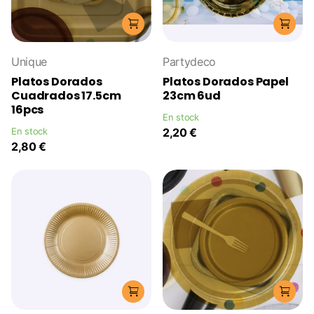
Unique
Partydeco
Platos Dorados
Platos Dorados Papel
Cuadrados 17.5cm
23cm 6ud
16pcs
En stock
En stock
2,20 €
2,80 €