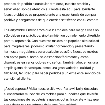
proceso de pedido o cualquier otra cosa, nuestro amable y
servicial equipo de atención al cliente está aquí para ayudarte.
Nuestro objetivo es proporcionarte una experiencia de compra
positiva y asegurarnos de que quedas satisfecho con tu compra.
En Partywinkel Entendemos que los moldes para magdalenas no
sólo deben ser prácticos, sino también un complemento divertido
para tu repostería. Con nuestros moldes de papel de alta calidad
para magdalenas, podrás disfrutar horneando y presentando
hermosas magdalenas para cualquier ocasión. Nuestros moldes
son aptos para el horno, se desmoldan fácilmente y están
disponibles en varios colores y diseños. También ofrecemos una
amplia gama de ventajas, como una gran variedad, calidad y
fiabilidad, facilidad para hacer pedidos y un excelente servicio de
atención al cliente.
¿A qué esperas? Visita nuestro sitio web Partywinkel y descubre
el encantador mundo de los moldes para cupcakes que llevarán
tus creaciones de repostería a nuevas cotas. Inspírate y haz que
cada fiesta sea un sabroso éxito con Partywinkel!