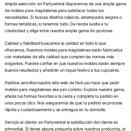
Amplia selección:
en Partywinkel disponemos de una amplia gama
de moldes para magdalenas para satisfacer todas tus
necesidades. Si buscas diseños clásicos, estampados alegres o
formas temáticas, lo tenemos todo. Da rienda suelta a tu
creatividad y elige entre nuestra amplia gama de opciones.
Calidad y fiabilidad:
buscamos la calidad en todo lo que
ofrecemos. Nuestros moldes para magdalenas están fabricados
con materiales de alta calidad que cumplen las normas más
exigentes. Puedes confiar en que nuestros moldes darán siempre
buenos resultados y añadirán un toque festivo a tus cupcakes.
Pedidos sencillos:
nuestro sitio web de fácil uso hace que pedir
moldes para magdalenas sea pan comido. Explora nuestra gama,
añade tus formas favoritas a la cesta y completa tu pedido en
unos pocos clics. Nos aseguramos de que tu pedido se procese
rápida y cuidadosamente y se entregue en tu domicilio.
Servicio al cliente:
en Partywinkel la satisfacción del cliente es
primordial. Si tienes alguna pregunta sobre nuestros productos, el