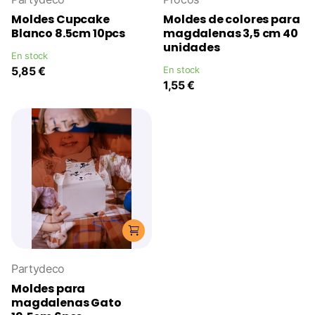
Moldes Cupcake
Moldes de colores para
Blanco 8.5cm 10pcs
magdalenas 3,5 cm 40
unidades
En stock
5,85 €
En stock
1,55 €
Partydeco
Moldes para
magdalenas Gato