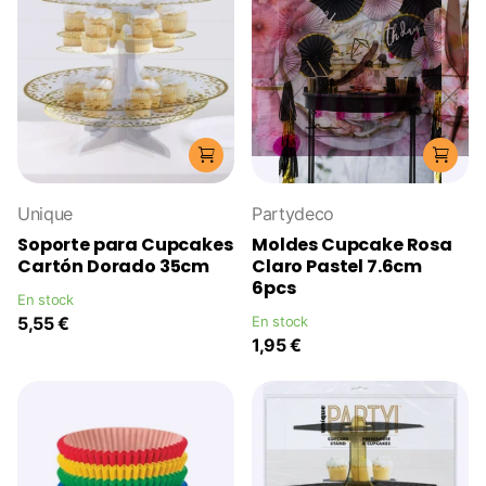
Unique
Partydeco
Soporte para Cupcakes
Moldes Cupcake Rosa
Cartón Dorado 35cm
Claro Pastel 7.6cm
6pcs
En stock
5,55 €
En stock
1,95 €