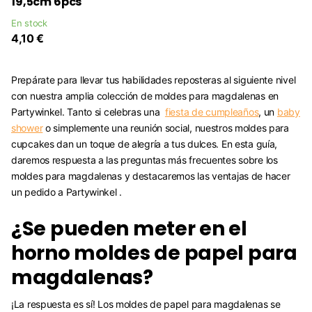
19,5cm 6pcs
En stock
4,10 €
Prepárate para llevar tus habilidades reposteras al siguiente nivel
con nuestra amplia colección de moldes para magdalenas en
Partywinkel. Tanto si celebras una
fiesta de cumpleaños
, un
baby
shower
o simplemente una reunión social, nuestros moldes para
cupcakes dan un toque de alegría a tus dulces. En esta guía,
daremos respuesta a las preguntas más frecuentes sobre los
moldes para magdalenas y destacaremos las ventajas de hacer
un pedido a Partywinkel .
¿Se pueden meter en el
horno moldes de papel para
magdalenas?
¡La respuesta es sí! Los moldes de papel para magdalenas se