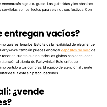
 encontrarás algo a tu gusto. Las guirnaldas y los abanicos
s servilletas son perfectos para servir dulces festivos. Con
 se entregan vacíos?
 quieres llenarlos. Esto te da la flexibilidad de elegir entre
io, Partywinkel también puedes encargar
depósitos de helio
de
nte tener en cuenta que no todos los globos son adecuados
de atención al cliente de Partywinkel. Este enfoque
o partido a tus compras. El equipo de atención al cliente
utar de tu fiesta sin preocupaciones.
li: ¿vende
es?