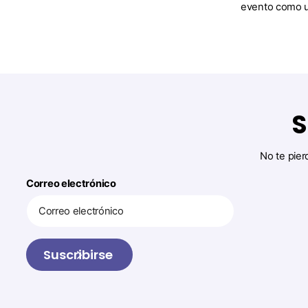
evento como un
S
No te pier
Correo electrónico
Suscribirse