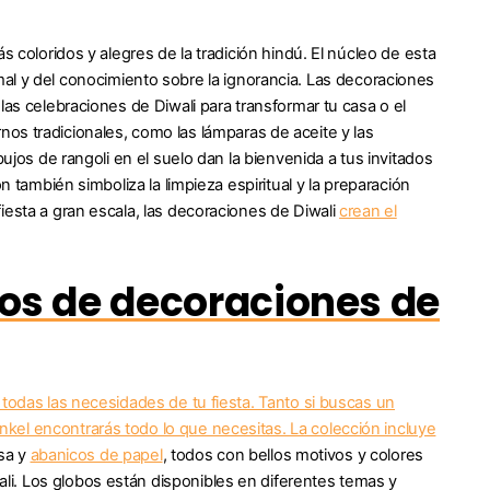
s coloridos y alegres de la tradición hindú. El núcleo de esta
el mal y del conocimiento sobre la ignorancia. Las decoraciones
las celebraciones de Diwali para transformar tu casa o el
dornos tradicionales, como las lámparas de aceite y las
ujos de rangoli en el suelo dan la bienvenida a tus invitados
n también simboliza la limpieza espiritual y la preparación
iesta a gran escala, las decoraciones de Diwali
crean el
pos de decoraciones de
 todas las necesidades de tu fiesta. Tanto si buscas un
kel encontrarás todo lo que necesitas. La colección incluye
sa y
abanicos de papel
, todos con bellos motivos y colores
i. Los globos están disponibles en diferentes temas y