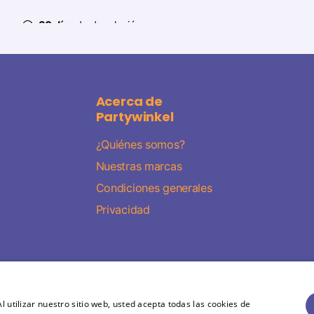
30 días
de devolución
Acerca de
Partywinkel
¿Quiénes somos?
Nuestras marcas
Condiciones generales
Privacidad
l utilizar nuestro sitio web, usted acepta todas las cookies de