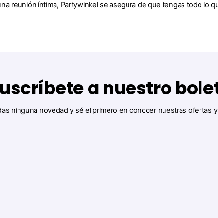
a reunión íntima, Partywinkel se asegura de que tengas todo lo que
uscríbete a nuestro bole
das ninguna novedad y sé el primero en conocer nuestras ofertas 