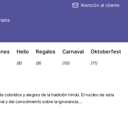
Atención al cliente
esta
ones
Helio
Regalos
Carnaval
Oktoberfest
(8)
(9)
(10)
(11)
s coloridos y alegres de la tradición hindú. El núcleo de esta
 mal y del conocimiento sobre la ignorancia....