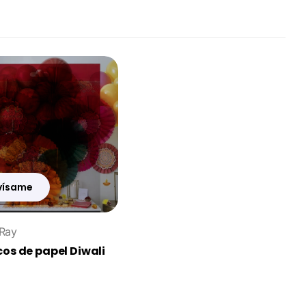
vísame
 Ray
os de papel Diwali