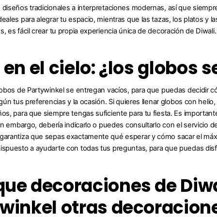
 diseños tradicionales a interpretaciones modernas, así que siempre
eales para alegrar tu espacio, mientras que las tazas, los platos y la
, es fácil crear tu propia experiencia única de decoración de Diwali.
 en el cielo: ¿los globos
lobos de Partywinkel se entregan vacíos, para que puedas decidir cómo
según tus preferencias y la ocasión. Si quieres llenar globos con hel
ños, para que siempre tengas suficiente para tu fiesta. Es importa
Sin embargo, debería indicarlo o puedes consultarlo con el servicio 
garantiza que sepas exactamente qué esperar y cómo sacar el máxim
ispuesto a ayudarte con todas tus preguntas, para que puedas disfr
ue decoraciones de Diwa
winkel otras decoracion