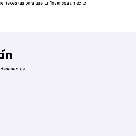
 necesitas para que tu fiesta sea un éxito.
tín
y descuentos.