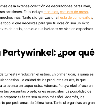
emás de la extensa colección de decoraciones para Diwali,
tras ocasiones. Esto incluye
manteles
,
caminos de mesa
,
muchos más. Tanto si organizas una
fiesta de cumpleaños
,
ne todo lo que necesitas para que tu ocasión sea un éxito.
xtra de estilo, para que tus invitados se sientan especiales
 Partywinkel: ¿por qué
tu fiesta y reducirán el estrés. En primer lugar, la gama es
ier ocasión. La calidad de los productos es alta, lo que
n a tu evento un toque extra. Además, Partywinkel ofrece un
on tus preguntas o peticiones especiales. La posibilidad de
ue preparar tu fiesta sea mucho más fácil. Además, los
rte por problemas de última hora. Tanto si organizas un gran