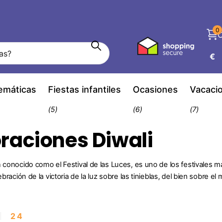
0
C
€
temáticas
Fiestas infantiles
Ocasiones
Vacaci
(5)
(6)
(7)
raciones Diwali
 conocido como el Festival de las Luces, es uno de los festivales má
lebración de la victoria de la luz sobre las tinieblas, del bien sobre el
2
4