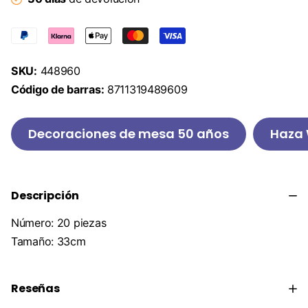
SKU:
448960
Código de barras:
8711319489609
Decoraciones de mesa 50 años
Haza 
Descripción
Número: 20 piezas
Tamaño: 33cm
Reseñas