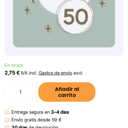
En stock
2,75 €
IVA incl.
Gastos de envío
excl.
Añadir al
carrito
Entrega segura en
3–4 días
Envío gratis desde 59 €
30 días
de devolución