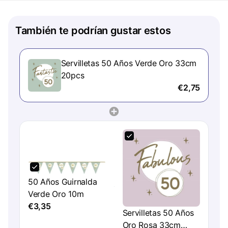
También te podrían gustar estos
Servilletas 50 Años Verde Oro 33cm
20pcs
€2,75
50 Años Guirnalda
Verde Oro 10m
€3,35
Servilletas 50 Años
Oro Rosa 33cm