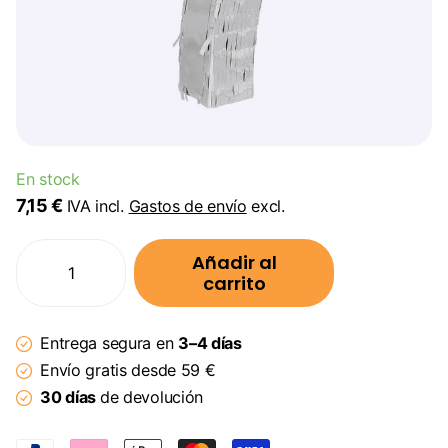
En stock
7,15 €
IVA incl.
Gastos de envío
excl.
Añadir al
carrito
Entrega segura en
3–4 días
Envío gratis desde 59 €
30 días
de devolución