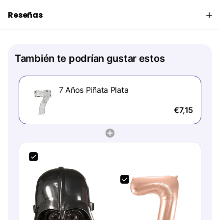
Reseñas
También te podrían gustar estos
7 Años Piñata Plata
€7,15