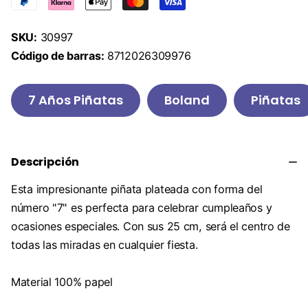
SKU:
30997
Código de barras:
8712026309976
7 Años Piñatas
Boland
Piñatas
Descripción
Esta impresionante piñata plateada con forma del
número "7" es perfecta para celebrar cumpleaños y
ocasiones especiales. Con sus 25 cm, será el centro de
todas las miradas en cualquier fiesta.
Material 100% papel