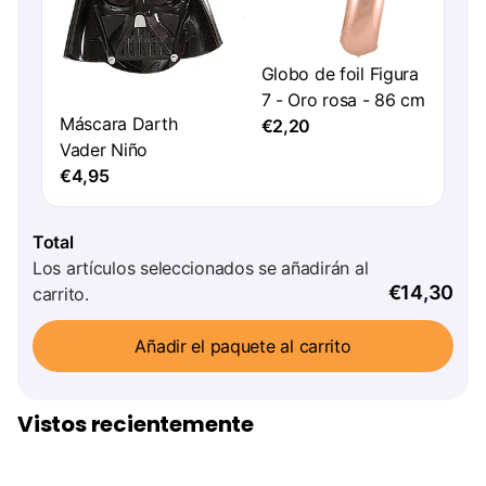
Globo de foil Figura
7 - Oro rosa - 86 cm
Máscara Darth
€2,20
Vader Niño
€4,95
Total
Los artículos seleccionados se añadirán al
€14,30
carrito.
Añadir el paquete al carrito
Vistos recientemente