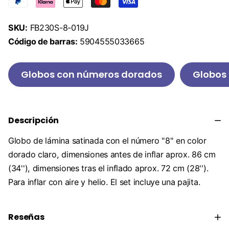
SKU:
FB230S-8-019J
Código de barras:
5904555033665
Globos con números dorados
Globos 
Descripción
Globo de lámina satinada con el número "8" en color
dorado claro, dimensiones antes de inflar aprox. 86 cm
(34''), dimensiones tras el inflado aprox. 72 cm (28'').
Para inflar con aire y helio. El set incluye una pajita.
Reseñas