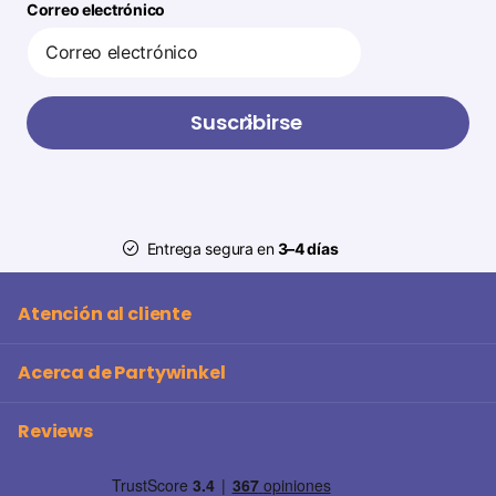
Correo electrónico
Suscribirse
Entrega segura en
3–4 días
Atención al cliente
Acerca de Partywinkel
Reviews