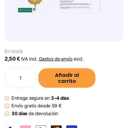
En stock
2,50 €
IVA incl.
Gastos de envío
excl.
Añadir al
carrito
Entrega segura en
3–4 días
Envío gratis desde 59 €
30 días
de devolución