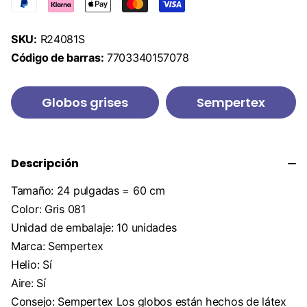
SKU:
R24081S
Código de barras:
7703340157078
Globos grises
Sempertex
Descripción
Tamaño: 24 pulgadas = 60 cm
Color: Gris 081
Unidad de embalaje: 10 unidades
Marca: Sempertex
Helio: Sí
Aire: Sí
Consejo: Sempertex Los globos están hechos de látex