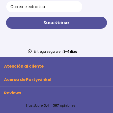
Suscribirse
Entrega segura en
3–4 días
Atención al cliente
Acerca de Partywinkel
Reviews