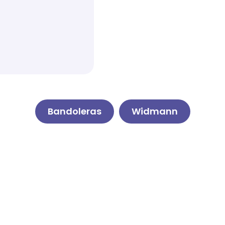
Bandoleras
Widmann