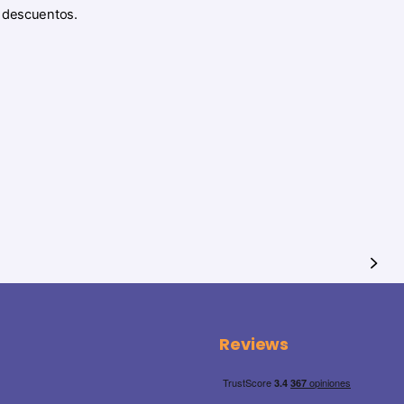
y descuentos.
Reviews