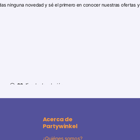
das ninguna novedad y sé el primero en conocer nuestras ofertas 
30 días
de devolución
Acerca de
Partywinkel
¿Quiénes somos?