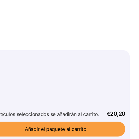
€20,20
tículos seleccionados se añadirán al carrito.
Añadir el paquete al carrito