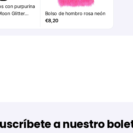
ios con purpurina
Moon Glitter
Bolso de hombro rosa neón
€8,20
uscríbete a nuestro bole