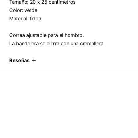
Tamaño: 20 x 25 centímetros
Color: verde
Material: felpa
Correa ajustable para el hombro.
La bandolera se cierra con una cremallera.
Reseñas