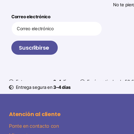
No te pier
Correo electrónico
Suscribirse
Entrega segura en
3–4 días
Envío gratis desde 59 €
Entrega segura en
3–4 días
Atención al cliente
Ponte en contacto con