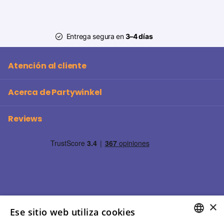
Entrega segura en
3–4 días
Atención al cliente
Acerca de Partywinkel
Reviews
×
Ese sitio web utiliza cookies