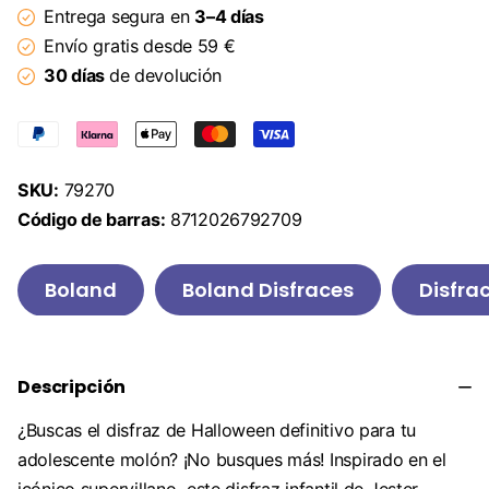
Entrega segura en
3–4 días
Envío gratis desde 59 €
30 días
de devolución
SKU:
79270
Código de barras:
8712026792709
Boland
Boland Disfraces
Disfra
Descripción
¿Buscas el disfraz de Halloween definitivo para tu
adolescente molón? ¡No busques más! Inspirado en el