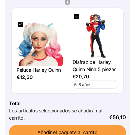
Disfraz de Harley
Quinn Niña 5 piezas
Peluca Harley Quinn
€20,70
€12,30
Total
Los artículos seleccionados se añadirán al
€56,10
carrito.
Añadir el paquete al carrito