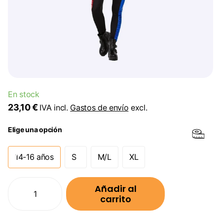
En stock
23,10 €
IVA incl.
Gastos de envío
excl.
Elige una opción
14-16 años
S
M/L
XL
Añadir al
carrito