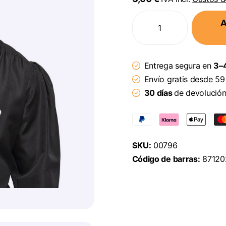
A
Entrega segura en
3–4
Envío gratis desde 59
30 días
de devolució
SKU:
00796
Código de barras:
87120