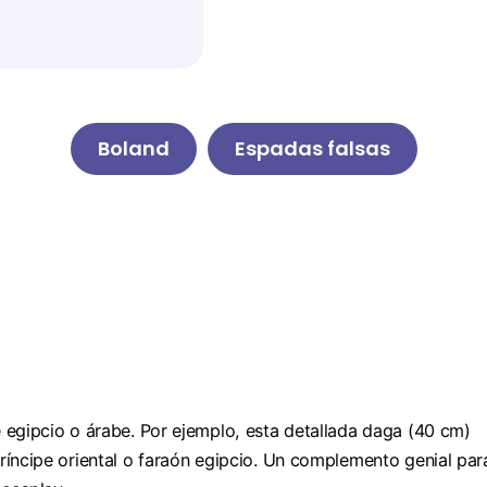
Boland
Espadas falsas
 egipcio o árabe. Por ejemplo, esta detallada daga (40 cm)
ríncipe oriental o faraón egipcio. Un complemento genial par