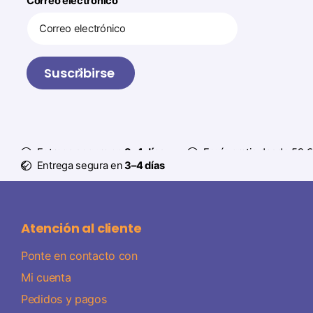
Correo electrónico
Suscribirse
Entrega segura en
3–4 días
Envío gratis desde 59 €
Entrega segura en
3–4 días
Atención al cliente
Ponte en contacto con
Mi cuenta
Pedidos y pagos