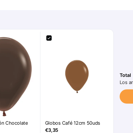
Total
Los ar
ón Chocolate
Globos Café 12cm 50uds
€3,35