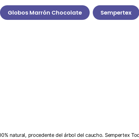
Globos Marrón Chocolate
Sempertex
00% natural, procedente del árbol del caucho. Sempertex To