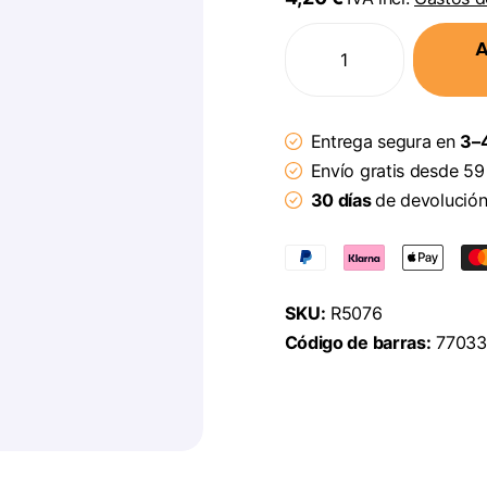
A
Entrega segura en
3–4
Envío gratis desde 59
30 días
de devolució
SKU:
R5076
Código de barras:
77033