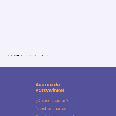
30 días
de devolución
Acerca de
Partywinkel
¿Quiénes somos?
Nuestras marcas