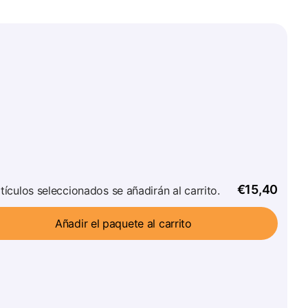
€15,40
tículos seleccionados se añadirán al carrito.
Añadir el paquete al carrito