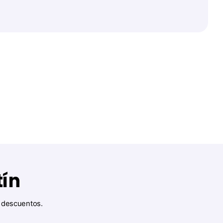
tín
y descuentos.