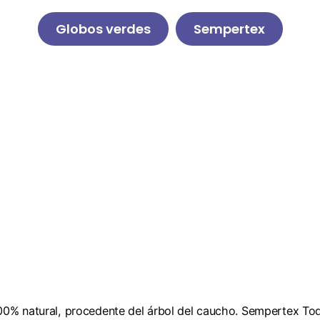
Globos verdes
Sempertex
00% natural, procedente del árbol del caucho. Sempertex To