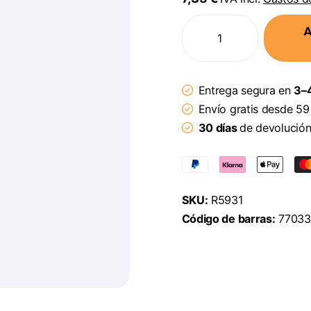
A
Entrega segura en
3–4
Envío gratis desde 59
30 días
de devolució
SKU:
R5931
Código de barras:
77033