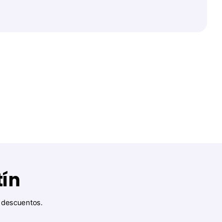
tín
y descuentos.