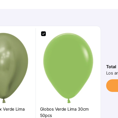
Total
Los ar
x Verde Lima
Globos Verde Lima 30cm
50pcs