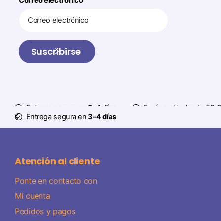
Correo electrónico
Suscribirse
Entrega segura en
3–4 días
Envío gratis desde 59 €
Entrega segura en
3–4 días
Atención al cliente
Ponte en contacto con
Mi cuenta
Pedidos y pagos