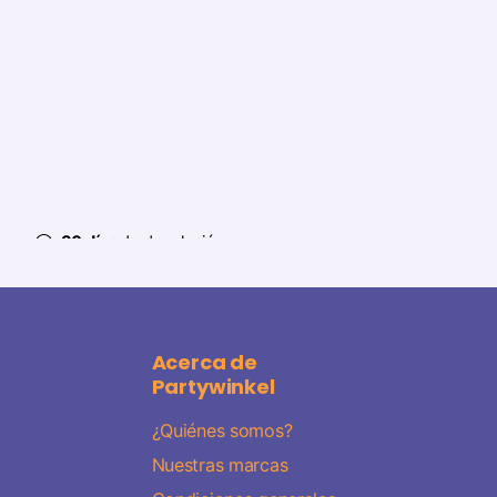
30 días
de devolución
Acerca de
Partywinkel
¿Quiénes somos?
Nuestras marcas