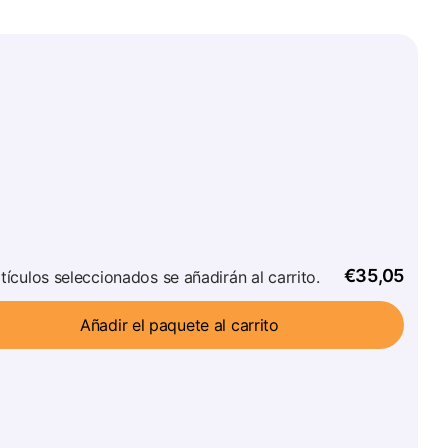
€35,05
tículos seleccionados se añadirán al carrito.
Añadir el paquete al carrito