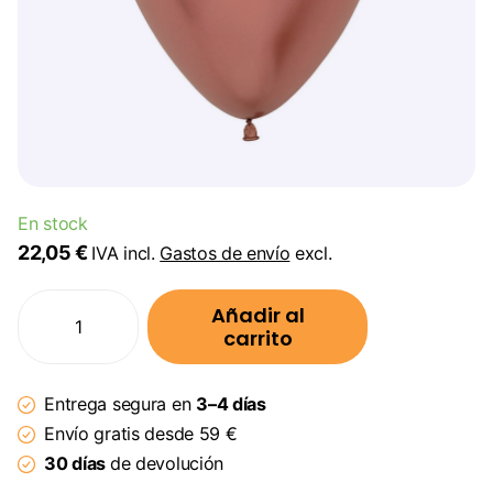
En stock
22,05 €
IVA incl.
Gastos de envío
excl.
Añadir al
carrito
Entrega segura en
3–4 días
Envío gratis desde 59 €
30 días
de devolución