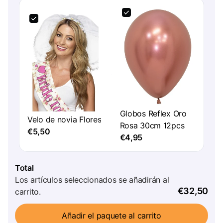
Globos Reflex Oro
Velo de novia Flores
Rosa 30cm 12pcs
€5,50
€4,95
Total
Los artículos seleccionados se añadirán al
€32,50
carrito.
Añadir el paquete al carrito