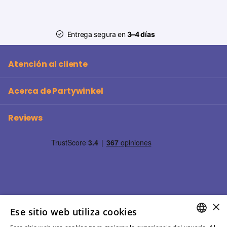
Entrega segura en
3–4 días
Atención al cliente
Acerca de Partywinkel
Reviews
×
Ese sitio web utiliza cookies