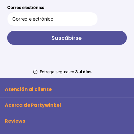
Correo electrónico
Suscribirse
Entrega segura en
3–4 días
Atención al cliente
Acerca de Partywinkel
Reviews