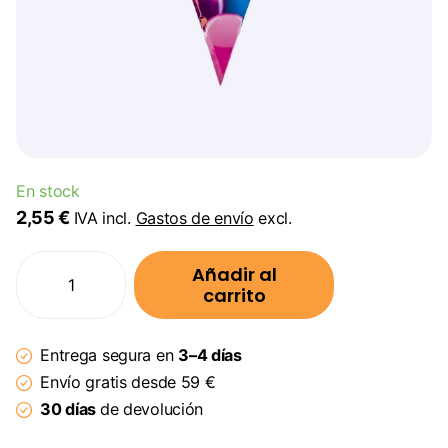
En stock
2,55 €
IVA incl.
Gastos de envío
excl.
Añadir al
carrito
Entrega segura en
3–4 días
Envío gratis desde 59 €
30 días
de devolución