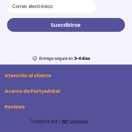
Suscribirse
Entrega segura en
3–4 días
Atención al cliente
Acerca de Partywinkel
Reviews