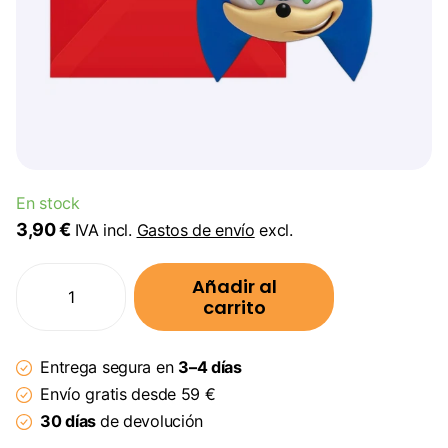
En stock
3,90 €
IVA incl.
Gastos de envío
excl.
Añadir al
carrito
Entrega segura en
3–4 días
Envío gratis desde 59 €
30 días
de devolución