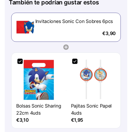
También te podrían gustar estos
Invitaciones Sonic Con Sobres 6pcs
€3,90
Bolsas Sonic Sharing
Pajitas Sonic Papel
22cm 4uds
4uds
€3,10
€1,95