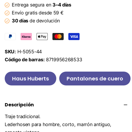
Entrega segura en
3–4 días
Envío gratis desde 59 €
30 días
de devolución
SKU:
H-5055-44
Código de barras:
8719956268533
Haus Huberts
Pantalones de cuero
Descripción
Traje tradicional.
Lederhosen para hombre, corto, marrón antiguo,