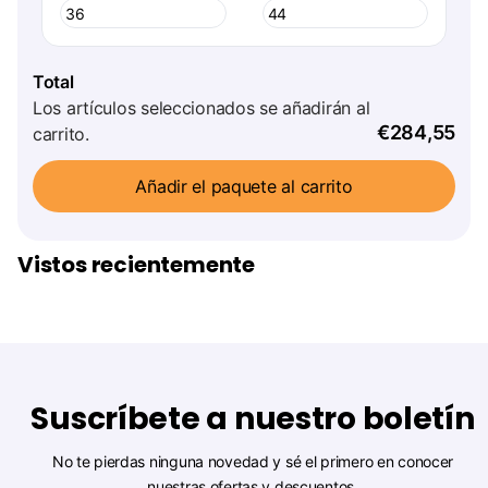
Jaquard
Total
Los artículos seleccionados se añadirán al
€284,55
carrito.
Añadir el paquete al carrito
Vistos recientemente
Suscríbete a nuestro boletín
No te pierdas ninguna novedad y sé el primero en conocer
nuestras ofertas y descuentos.