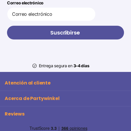
Correo electrónico
Suscribirse
Entrega segura en
3–4 días
Atención al cliente
Acerca de Partywinkel
Reviews