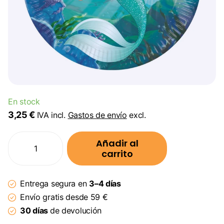
En stock
3,25 €
IVA incl.
Gastos de envío
excl.
Añadir al
carrito
Entrega segura en
3–4 días
Envío gratis desde 59 €
30 días
de devolución