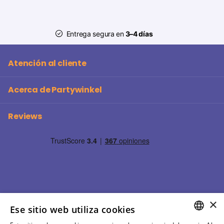
Entrega segura en
3–4 días
Atención al cliente
Acerca de Partywinkel
Reviews
×
Ese sitio web utiliza cookies