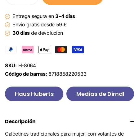
Entrega segura en
3–4 días
Envío gratis desde 59 €
30 días
de devolución
SKU:
H-8064
Código de barras:
8718858220533
Haus Huberts
Medias de Dirndl
Descripción
Calcetines tradicionales para mujer, con volantes de