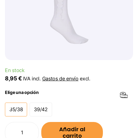
En stock
8,95 €
IVA incl.
Gastos de envío
excl.
Elige una opción
35/38
39/42
Añadir al
carrito