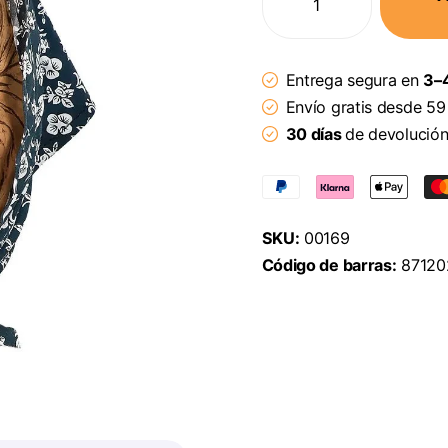
Entrega segura en
3–4
Envío gratis desde 59
30 días
de devolució
SKU:
00169
Código de barras:
87120