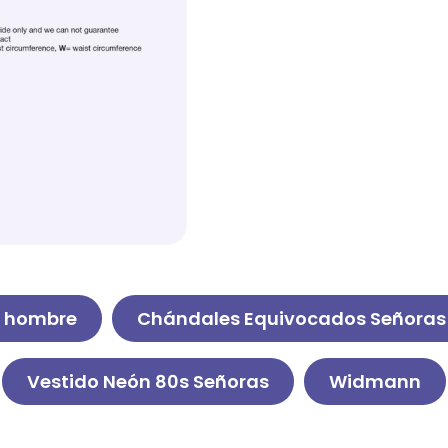
a hombre
Chándales Equivocados Señoras
Vestido Neón 80s Señoras
Widmann