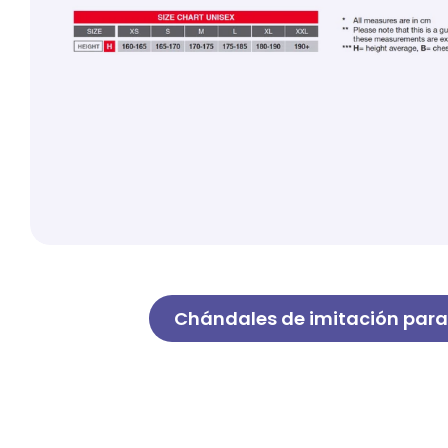
Chándales de imitación par