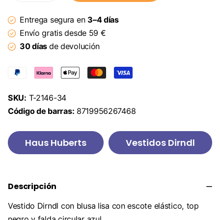
Entrega segura en
3–4 días
Envío gratis desde 59 €
30 días
de devolución
SKU:
T-2146-34
Código de barras:
8719956267468
Haus Huberts
Vestidos Dirndl
Descripción
Vestido Dirndl con blusa lisa con escote elástico, top
negro y falda circular azul.