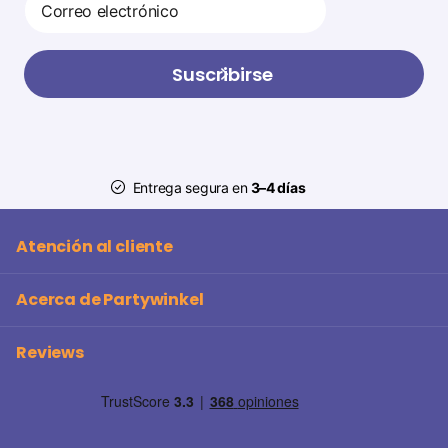
Suscribirse
Entrega segura en
3–4 días
Atención al cliente
Acerca de Partywinkel
Reviews