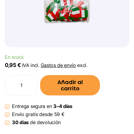
En stock
0,95 €
IVA incl.
Gastos de envío
excl.
Añadir al
carrito
Entrega segura en
3–4 días
Envío gratis desde 59 €
30 días
de devolución