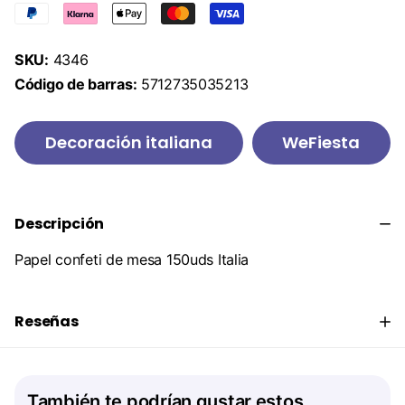
SKU:
4346
Código de barras:
5712735035213
Decoración italiana
WeFiesta
Descripción
Papel confeti de mesa 150uds Italia
Reseñas
También te podrían gustar estos