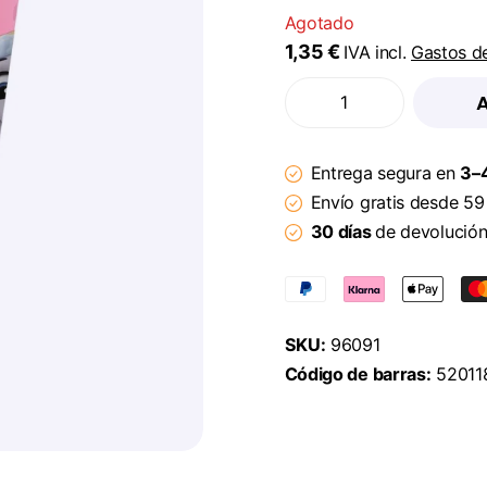
Agotado
1,35 €
IVA incl.
Gastos d
Entrega segura en
3–4
Envío gratis desde 59
30 días
de devolució
SKU:
96091
Código de barras:
52011