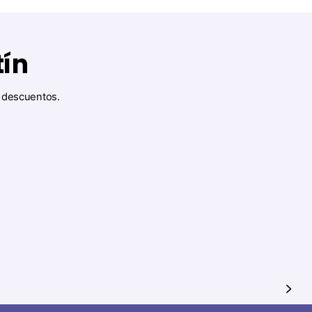
tín
y descuentos.