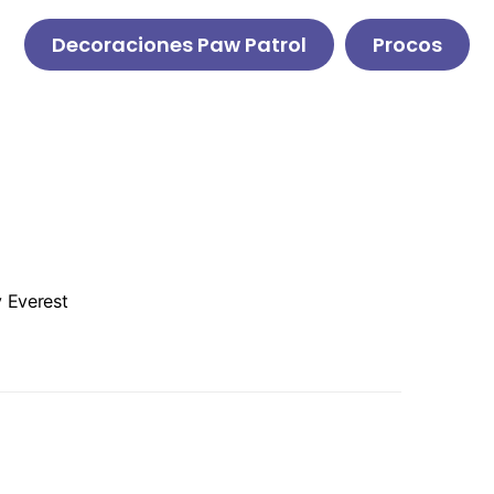
Decoraciones Paw Patrol
Procos
y Everest