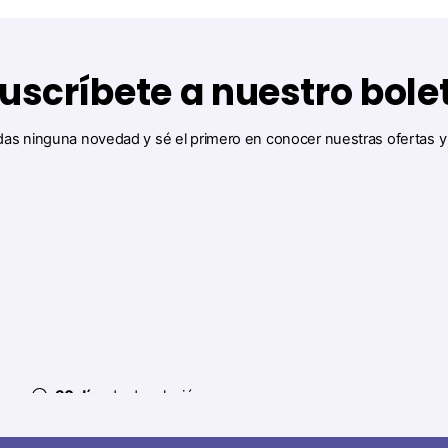
uscríbete a nuestro bole
das ninguna novedad y sé el primero en conocer nuestras ofertas 
30 días
de devolución