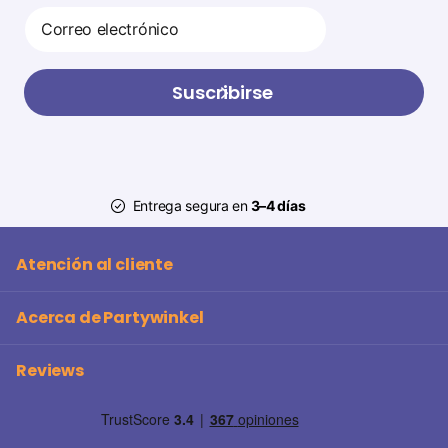
Suscribirse
Entrega segura en
3–4 días
Atención al cliente
Acerca de Partywinkel
Reviews