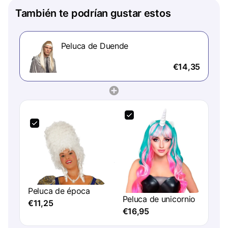
También te podrían gustar estos
Peluca de Duende
€14,35
Peluca de época
Peluca de unicornio
€11,25
€16,95