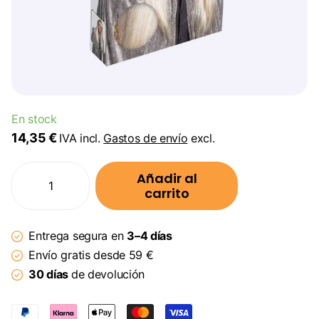
En stock
14,35 €
IVA incl.
Gastos de envío
excl.
Añadir al
carrito
Entrega segura en
3–4 días
Envío gratis desde 59 €
30 días
de devolución