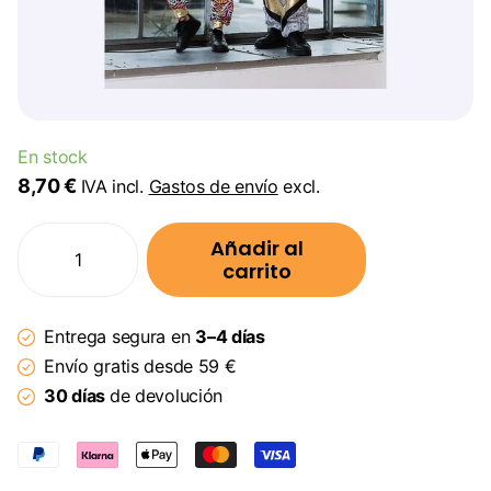
En stock
8,70 €
IVA incl.
Gastos de envío
excl.
Añadir al
carrito
Entrega segura en
3–4 días
Envío gratis desde 59 €
30 días
de devolución