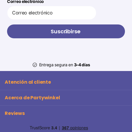
Correo electrónico
Suscribirse
Entrega segura en
3–4 días
Atención al cliente
Acerca de Partywinkel
Reviews