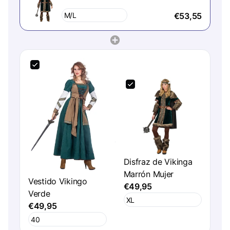
€53,55
Disfraz de Vikinga
Marrón Mujer
Vestido Vikingo
€49,95
Verde
€49,95