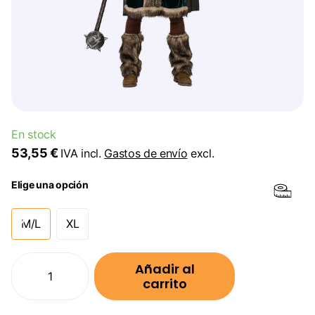
En stock
53,55 €
IVA incl.
Gastos de envío
excl.
Elige una opción
M/L
XL
Añadir al
carrito