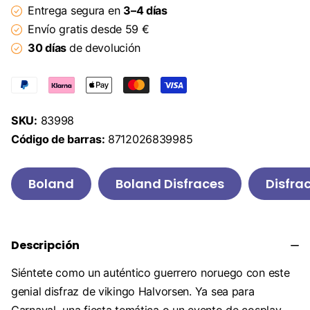
Entrega segura en
3–4 días
Envío gratis desde 59 €
30 días
de devolución
SKU:
83998
Código de barras:
8712026839985
Boland
Boland Disfraces
Disfra
Descripción
Siéntete como un auténtico guerrero noruego con este
genial disfraz de vikingo Halvorsen. Ya sea para