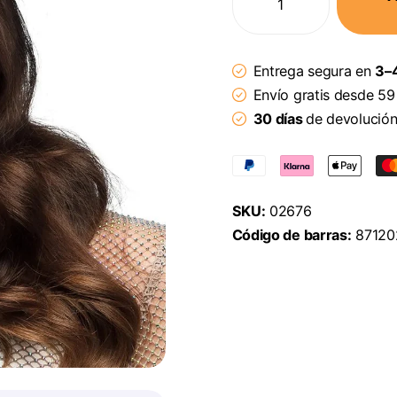
Entrega segura en
3–4
Envío gratis desde 59
30 días
de devolució
SKU:
02676
Código de barras:
87120