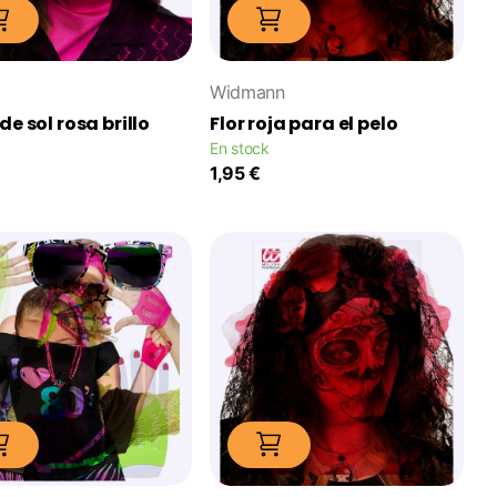
Widmann
e sol rosa brillo
Flor roja para el pelo
En stock
1,95 €