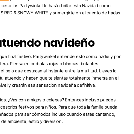
accesorios Partywinkel te harán brillar esta Navidad como
MAS RED & SNOWY WHITE y sumergirte en el cuento de hadas
 atuendo navideño
oque final festivo. Partywinkel entiende esto como nadie y por
era. Piensa en corbatas rojas o blancas, brillantes
 pelo que destacan al instante entre la multitud. Lleves lo
 a tu atuendo y hacen que te sientas totalmente inmersa en el
ivel y crearán esa sensación navideña definitiva.
gustos. ¿Vas con amigos o colegas? Entonces incluso puedes
esorios festivos para niños. Para que toda la familia pueda
diseñados para ser cómodos incluso cuando estés cantando,
de ambiente, estilo y diversión.