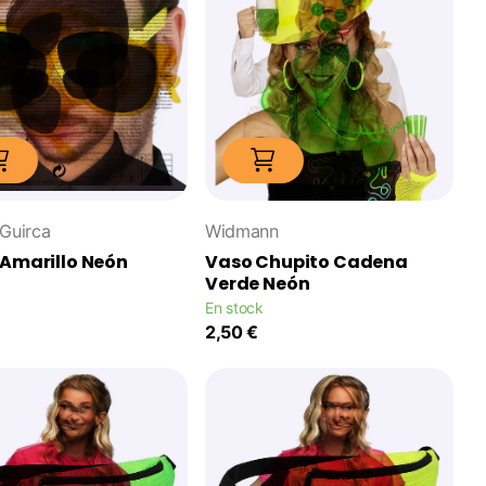
 Guirca
Widmann
Amarillo Neón
Vaso Chupito Cadena
Verde Neón
En stock
2,50 €