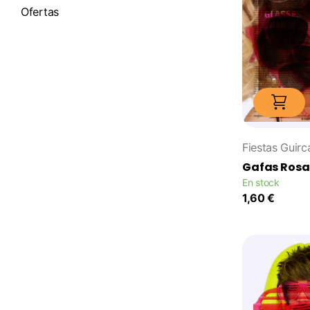
Ofertas
Fiestas Guirc
Gafas Rosa
En stock
1,60 €