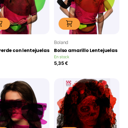
Boland
verde con lentejuelas
Bolso amarillo Lentejuelas
En stock
5,35 €