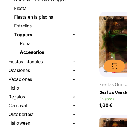
Fiesta
Fiesta en la piscina
Estrellas
Toppers
Ropa
Accesorios
Fiestas infantiles
Ocasiones
Vacaciones
Fiestas Guirc
Helio
Gafas Verd
Regalos
En stock
1,60 €
Carnaval
Oktoberfest
Halloween