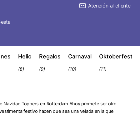
Atención al cliente
esta
ones
Helio
Regalos
Carnaval
Oktoberfest
(8)
(9)
(10)
(11)
a de Navidad Toppers en Rotterdam Ahoy promete ser otro
e vestimenta festivo hacen que sea una velada en la que