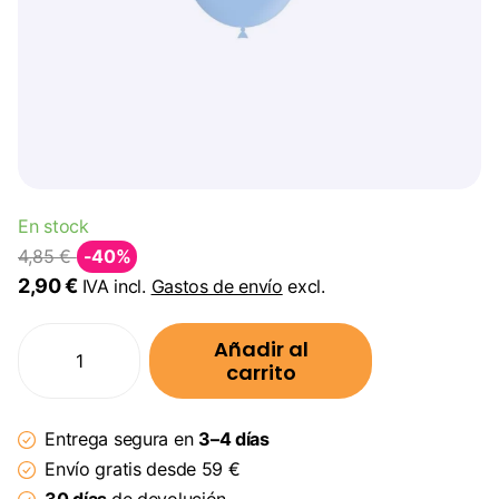
En stock
4,85 €
-40%
2,90 €
IVA incl.
Gastos de envío
excl.
Añadir al
carrito
Entrega segura en
3–4 días
Envío gratis desde 59 €