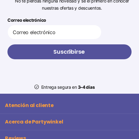
No te pierdas ninguna novedad y sé el primero en conocer
nuestras ofertas y descuentos.
Correo electrónico
Suscribirse
Entrega segura en
3–4 días
Atención al cliente
Acerca de Partywinkel
Reviews