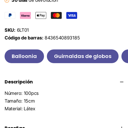
30 días
de devolución
SKU:
6LT01
Código de barras:
8436540893185
Balloonia
Guirnaldas de globos
Descripción
Número: 100pcs
Tamaño: 15cm
Material: Látex