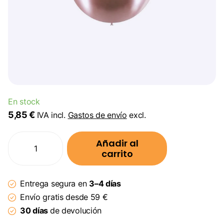
En stock
5,85 €
IVA incl.
Gastos de envío
excl.
Añadir al
carrito
Entrega segura en
3–4 días
Envío gratis desde 59 €
30 días
de devolución