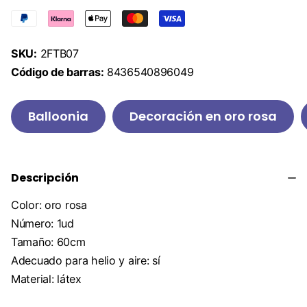
SKU:
2FTB07
Código de barras:
8436540896049
Balloonia
Decoración en oro rosa
Descripción
Color: oro rosa
Número: 1ud
Tamaño: 60cm
Adecuado para helio y aire: sí
Material: látex