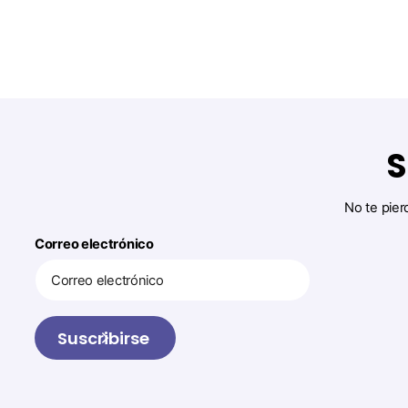
S
No te pier
Correo electrónico
Suscribirse