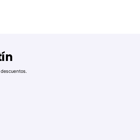
tín
y descuentos.