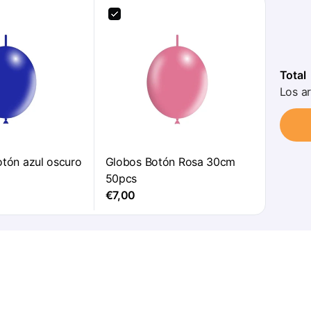
Total
Los ar
tón azul oscuro
Globos Botón Rosa 30cm
50pcs
€7,00