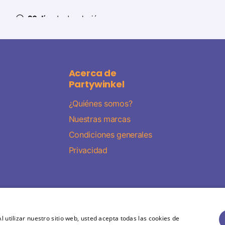
30 días
de devolución
Acerca de
Partywinkel
¿Quiénes somos?
Nuestras marcas
Condiciones generales
Privacidad
l utilizar nuestro sitio web, usted acepta todas las cookies de