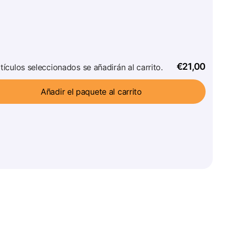
€21,00
tículos seleccionados se añadirán al carrito.
Añadir el paquete al carrito