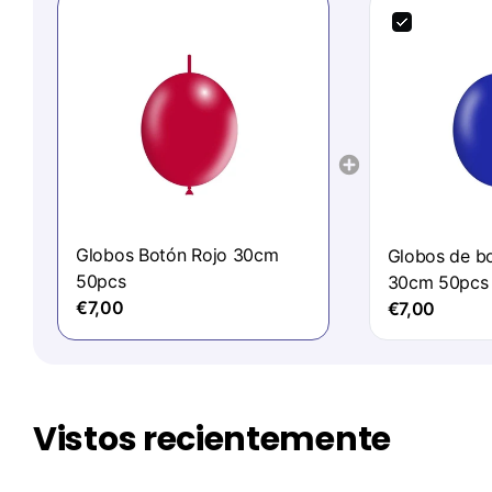
Globos Botón Rojo 30cm
Globos de bo
50pcs
30cm 50pcs
€7,00
€7,00
Vistos recientemente