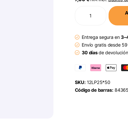
A
Entrega segura en
3–4
Envío gratis desde 59
30 días
de devolució
SKU:
12LP25*50
Código de barras:
84365