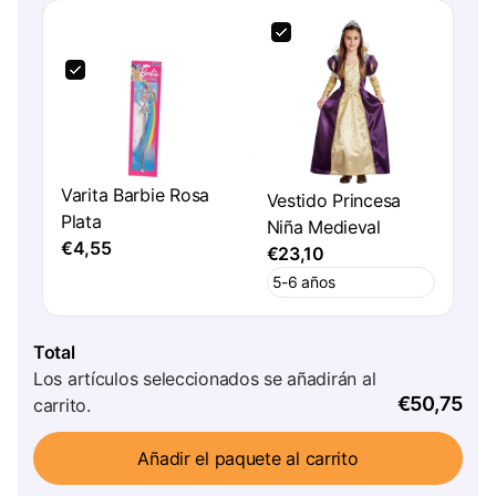
Varita Barbie Rosa
Vestido Princesa
Plata
Niña Medieval
€4,55
€23,10
Total
Los artículos seleccionados se añadirán al
€50,75
carrito.
Añadir el paquete al carrito