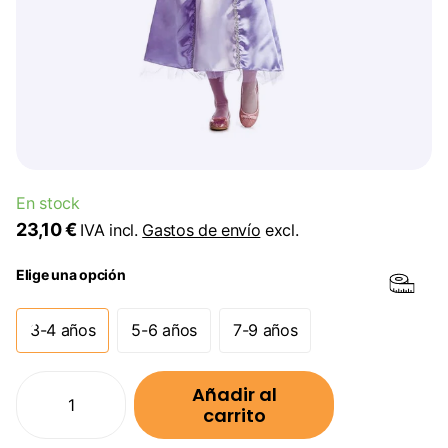
En stock
23,10 €
IVA incl.
Gastos de envío
excl.
Elige una opción
3-4 años
5-6 años
7-9 años
Añadir al
carrito